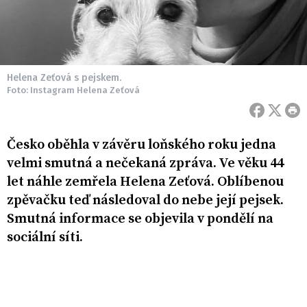
Helena Zeťová s pejskem.
Foto: Instagram Helena Zeťová
Česko oběhla v závěru loňského roku jedna
velmi smutná a nečekaná zpráva. Ve věku 44
let náhle zemřela Helena Zeťová. Oblíbenou
zpěvačku teď následoval do nebe její pejsek.
Smutná informace se objevila v pondělí na
sociální síti.