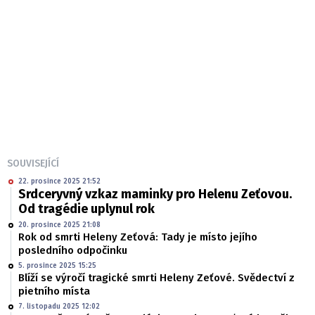
SOUVISEJÍCÍ
22. prosince 2025 21:52
Srdceryvný vzkaz maminky pro Helenu Zeťovou.
Od tragédie uplynul rok
20. prosince 2025 21:08
Rok od smrti Heleny Zeťová: Tady je místo jejího
posledního odpočinku
5. prosince 2025 15:25
Blíží se výročí tragické smrti Heleny Zeťové. Svědectví z
pietního místa
7. listopadu 2025 12:02