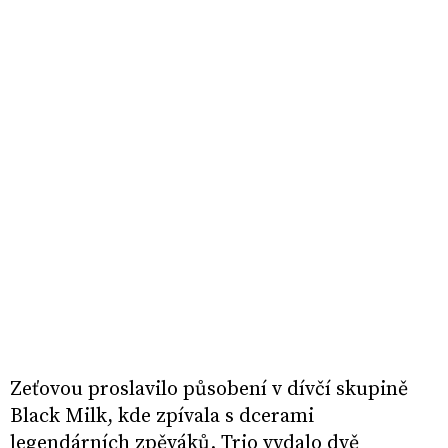
Zeťovou proslavilo působení v dívčí skupině
Black Milk, kde zpívala s dcerami
legendárních zpěváků. Trio vydalo dvě