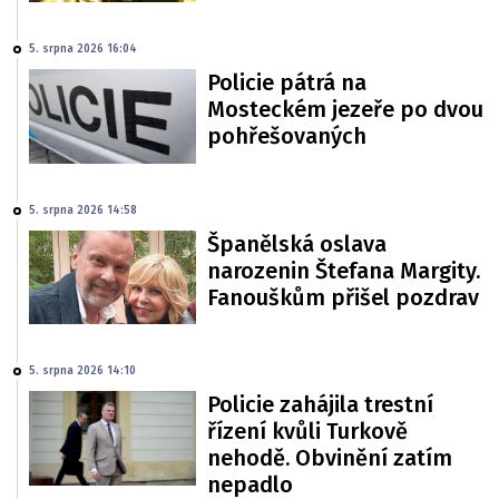
5. srpna 2026 16:04
Policie pátrá na
Mosteckém jezeře po dvou
pohřešovaných
5. srpna 2026 14:58
Španělská oslava
narozenin Štefana Margity.
Fanouškům přišel pozdrav
5. srpna 2026 14:10
Policie zahájila trestní
řízení kvůli Turkově
nehodě. Obvinění zatím
nepadlo