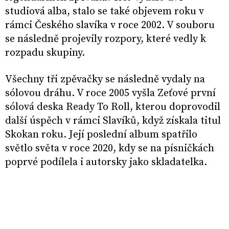
studiová alba, stalo se také objevem roku v
rámci Českého slavíka v roce 2002. V souboru
se následně projevily rozpory, které vedly k
rozpadu skupiny.
Všechny tři zpěvačky se následně vydaly na
sólovou dráhu. V roce 2005 vyšla Zeťové první
sólová deska Ready To Roll, kterou doprovodil
další úspěch v rámci Slavíků, když získala titul
Skokan roku. Její poslední album spatřilo
světlo světa v roce 2020, kdy se na písničkách
poprvé podílela i autorsky jako skladatelka.