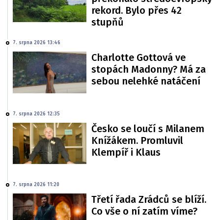
rekord. Bylo přes 42
stupňů
7. srpna 2026 13:46
Charlotte Gottová ve
stopách Madonny? Má za
sebou nelehké natáčení
7. srpna 2026 12:35
Česko se loučí s Milanem
Knížákem. Promluvil
Klempíř i Klaus
7. srpna 2026 11:20
Třetí řada Zrádců se blíží.
Co vše o ní zatím víme?