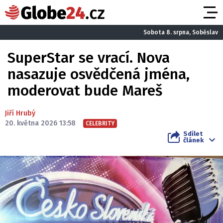
Sobota 8. srpna, Soběslav
SuperStar se vrací. Nova
nasazuje osvědčená jména,
moderovat bude Mareš
Jiří Hrubý
20. května 2026 13:58
CELEBRITY
Sdílet
článek