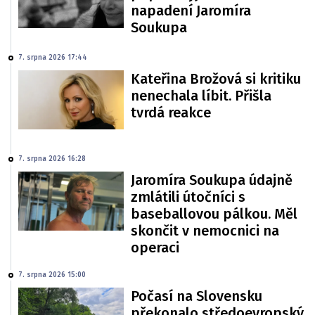
napadení Jaromíra
Soukupa
7. srpna 2026 17:44
Kateřina Brožová si kritiku
nenechala líbit. Přišla
tvrdá reakce
7. srpna 2026 16:28
Jaromíra Soukupa údajně
zmlátili útočníci s
baseballovou pálkou. Měl
skončit v nemocnici na
operaci
7. srpna 2026 15:00
Počasí na Slovensku
překonalo středoevropský