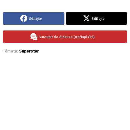
Sdílejte
Sdílejte
Vstoupit do diskuze (0 příspěvků)
Témata:
Superstar