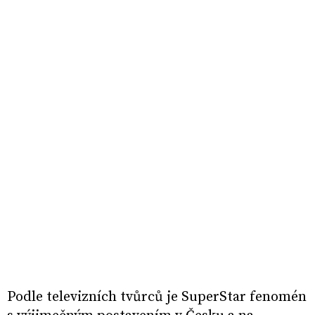
Podle televizních tvůrců je SuperStar fenomén