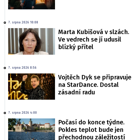
7. srpna 2026 10:08
Marta Kubišová v slzách.
Ve vedrech se jí udusil
blízký přítel
7. srpna 2026 8:56
Vojtěch Dyk se připravuje
na StarDance. Dostal
zásadní radu
7. srpna 2026 4:00
Počasí do konce týdne.
Pokles teplot bude jen
přechodnou záležitostí