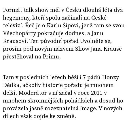
Formát talk show měl v Česku dlouhá léta dva
hegemony, kteří spolu začínali na České
televizi. Řeč je o Karlu Šípovi, jenž tam se svou
Všechopárty pokračuje dodnes, a Janu
Krausovi. Ten původní pořad Uvolněte se,
prosím pod novým názvem Show Jana Krause
přestěhoval na Primu.
Tam v posledních letech běží i 7 pádů Honzy
Dědka, ačkoliv historie pořadu je mnohem
delší. Moderátor s ní začal v roce 2011 v
mnohem skromnějších pohádkách a dosud ho
provázela jasně rozeznatelná image. V nových
dílech však dojde ke změně.