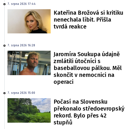
7. srpna 2026 17:44
Kateřina Brožová si kritiku
nenechala líbit. Přišla
tvrdá reakce
7. srpna 2026 16:28
Jaromíra Soukupa údajně
zmlátili útočníci s
baseballovou pálkou. Měl
skončit v nemocnici na
operaci
7. srpna 2026 15:00
Počasí na Slovensku
překonalo středoevropský
rekord. Bylo přes 42
stupňů