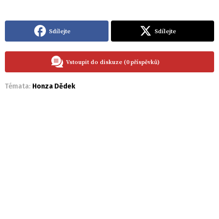
Sdílejte
Sdílejte
Vstoupit do diskuze (0 příspěvků)
Témata:
Honza Dědek