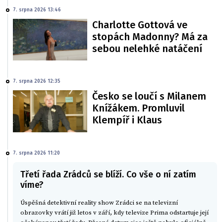
7. srpna 2026 13:46
Charlotte Gottová ve
stopách Madonny? Má za
sebou nelehké natáčení
7. srpna 2026 12:35
Česko se loučí s Milanem
Knížákem. Promluvil
Klempíř i Klaus
7. srpna 2026 11:20
Třetí řada Zrádců se blíží. Co vše o ní zatím
víme?
Úspěšná detektivní reality show Zrádci se na televizní
obrazovky vrátí již letos v září, kdy televize Prima odstartuje její