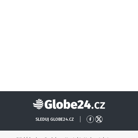
Globe24
SLEDUJ GLOBE24.CZ
Přejít
Přejít
na
na
Facebook
X