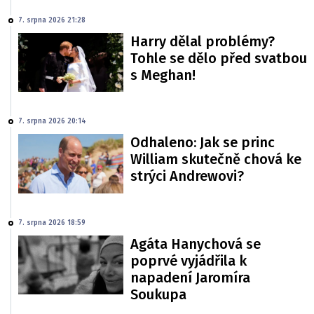
7. srpna 2026 21:28
Harry dělal problémy?
Tohle se dělo před svatbou
s Meghan!
7. srpna 2026 20:14
Odhaleno: Jak se princ
William skutečně chová ke
strýci Andrewovi?
7. srpna 2026 18:59
Agáta Hanychová se
poprvé vyjádřila k
napadení Jaromíra
Soukupa