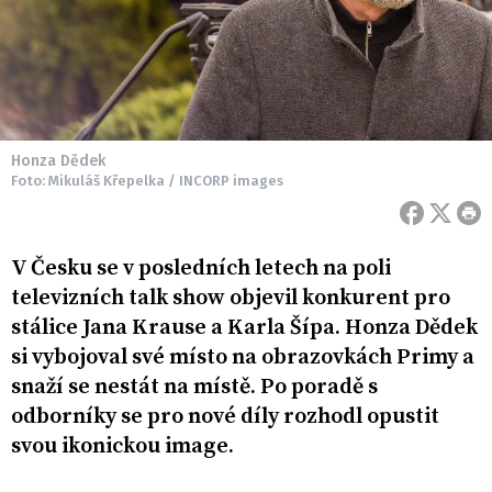
Honza Dědek
Foto: Mikuláš Křepelka / INCORP images
V Česku se v posledních letech na poli
televizních talk show objevil konkurent pro
stálice Jana Krause a Karla Šípa. Honza Dědek
si vybojoval své místo na obrazovkách Primy a
snaží se nestát na místě. Po poradě s
odborníky se pro nové díly rozhodl opustit
svou ikonickou image.