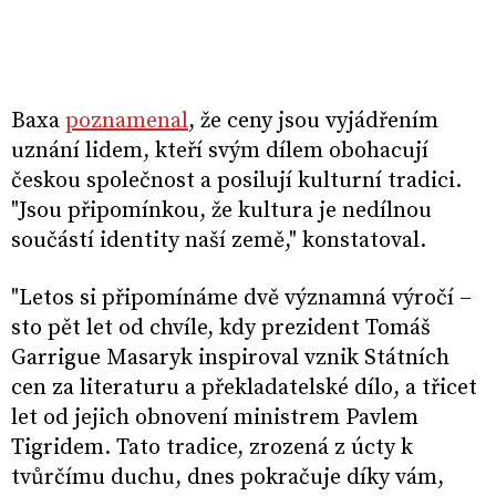
Baxa
poznamenal
, že ceny jsou vyjádřením
uznání lidem, kteří svým dílem obohacují
českou společnost a posilují kulturní tradici.
"Jsou připomínkou, že kultura je nedílnou
součástí identity naší země," konstatoval.
"Letos si připomínáme dvě významná výročí –
sto pět let od chvíle, kdy prezident Tomáš
Garrigue Masaryk inspiroval vznik Státních
cen za literaturu a překladatelské dílo, a třicet
let od jejich obnovení ministrem Pavlem
Tigridem. Tato tradice, zrozená z úcty k
tvůrčímu duchu, dnes pokračuje díky vám,