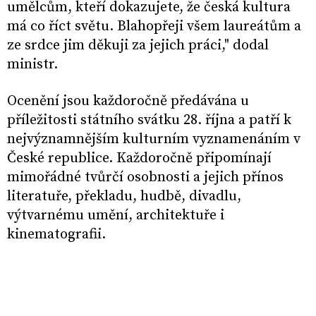
umělcům, kteří dokazujete, že česká kultura
má co říct světu. Blahopřeji všem laureátům a
ze srdce jim děkuji za jejich práci," dodal
ministr.
Ocenění jsou každoročně předávána u
příležitosti státního svátku 28. října a patří k
nejvýznamnějším kulturním vyznamenáním v
České republice. Každoročně připomínají
mimořádné tvůrčí osobnosti a jejich přínos
literatuře, překladu, hudbě, divadlu,
výtvarnému umění, architektuře i
kinematografii.