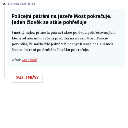
6. srpna 2026 10:04
Policejní pátrání na jezeře Most pokračuje.
Jeden člověk se stále pohřešuje
Smutný nález přinesla pátrací akce po dvou pohřešovaných,
která od úterního večera probíhá na jezeru Most. Policie
potvrdila, že našla tělo jedné z hledaných osob bez známek
života. Pátrání po druhém člověku pokračuje.
Zdroj:
Jan Hrabě
DALŠÍ ZPRÁVY