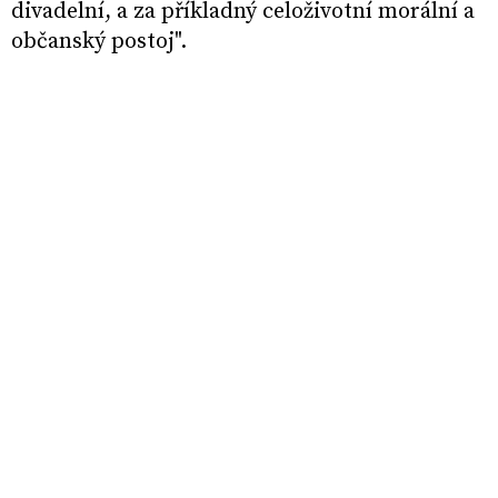
divadelní, a za příkladný celoživotní morální a
občanský postoj".