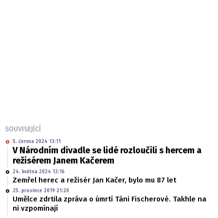
SOUVISEJÍCÍ
5. června 2024 13:11
V Národním divadle se lidé rozloučili s hercem a
režisérem Janem Kačerem
24. května 2024 12:16
Zemřel herec a režisér Jan Kačer, bylo mu 87 let
25. prosince 2019 21:20
Umělce zdrtila zpráva o úmrtí Táni Fischerové. Takhle na
ni vzpomínají