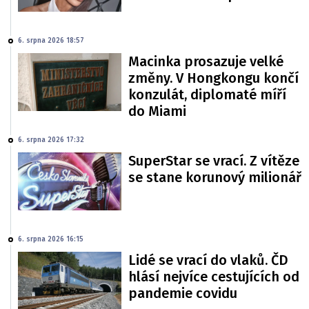
6. srpna 2026 18:57
Macinka prosazuje velké
změny. V Hongkongu končí
konzulát, diplomaté míří
do Miami
6. srpna 2026 17:32
SuperStar se vrací. Z vítěze
se stane korunový milionář
6. srpna 2026 16:15
Lidé se vrací do vlaků. ČD
hlásí nejvíce cestujících od
pandemie covidu