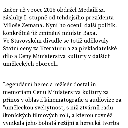
Kačer už v roce 2016 obdržel Medaili za
zásluhy I. stupně od tehdejšího prezidenta
Miloše Zemana. Nyní ho ocenil další politik,
konkrétně již zmíněný ministr Baxa.
Ve Stavovském divadle se totiž udělovaly
Státní ceny za literaturu a za překladatelské
dílo a Ceny Ministerstva kultury v dalších
uměleckých oborech.
Legendární herec a režisér dostal in
memoriam Cenu Ministerstva kultury za
přínos v oblasti kinematografie a audiovize za
"uměleckou svébytnost, s níž ztvárnil řadu
ikonických filmových rolí, a kterou rovněž
vynikala jeho bohatá režijní a herecká tvorba