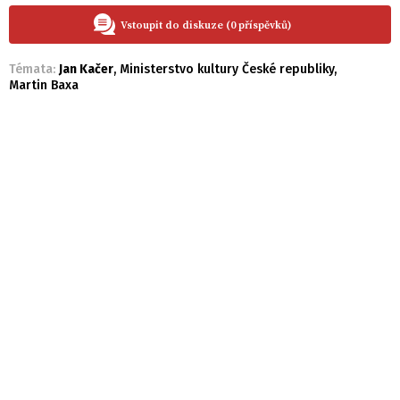
Vstoupit do diskuze (0 příspěvků)
Témata:
Jan Kačer
,
Ministerstvo kultury České republiky
,
Martin Baxa