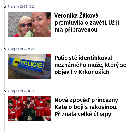
9. srpna 2026 10:21
Veronika Žilková
promluvila o závěti. Už ji
má připravenou
9. srpna 2026 9:28
Policisté identifikovali
neznámého muže, který se
objevil v Krkonoších
9. srpna 2026 8:32
Nová zpověď princezny
Kate o boji s rakovinou.
Přiznala velké útrapy