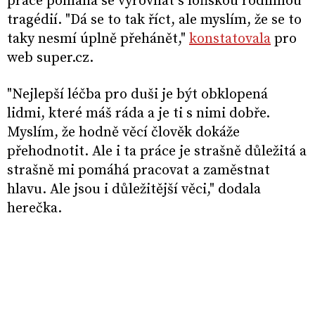
práce pomáhá se vyrovnat s loňskou rodinnou
tragédií. "Dá se to tak říct, ale myslím, že se to
taky nesmí úplně přehánět,"
konstatovala
pro
web super.cz.
"Nejlepší léčba pro duši je být obklopená
lidmi, které máš ráda a je ti s nimi dobře.
Myslím, že hodně věcí člověk dokáže
přehodnotit. Ale i ta práce je strašně důležitá a
strašně mi pomáhá pracovat a zaměstnat
hlavu. Ale jsou i důležitější věci," dodala
herečka.