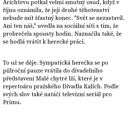
Arichtevu potkal velmi smutný osud, když v
říjnu oznámila, že její druhé těhotenství
nebude mít šťastný konec. "Svět se nezastavil.
Ani ten náš," uvedla na sociální síti s tím, že
probrečela spousty hodin. Naznačila také, že
se hodlá vrátit k herecké práci.
To už se děje. Sympatická herečka se po
půlroční pauze vrátila do divadelního
představení Malé chytré lži, které je v
repertoáru pražského Divadla Kalich. Podle
svých slov také natáčí televizní seriál pro
Primu.