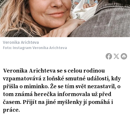
Veronika Arichteva
Foto: Instagram Veronika Arichteva
Veronika Arichteva se s celou rodinou
vzpamatovává z loňské smutné události, kdy
přišla o miminko. Že se tím svět nezastavil, o
tom známá herečka informovala už před
časem. Přijít na jiné myšlenky jí pomáhá i
práce.