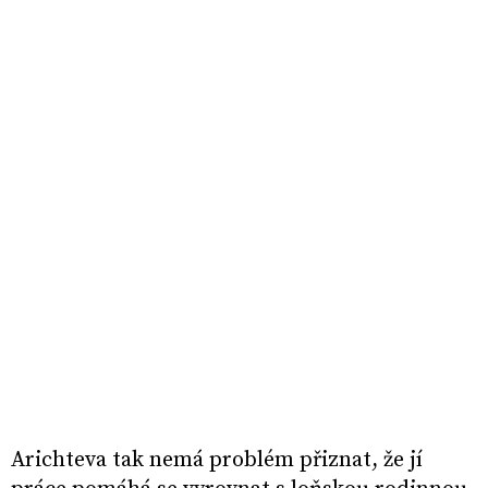
Arichteva tak nemá problém přiznat, že jí