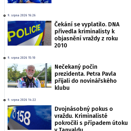
9. srpna 2026 16:26
Čekání se vyplatilo. DNA
přivedla kriminalisty k
objasnění vraždy z roku
2010
9. srpna 2026 15:10
Nečekaný počin
prezidenta. Petra Pavla
přijali do novinářského
klubu
9. srpna 2026 14:22
Dvojnásobný pokus o
vraždu. Kriminalisté
pokročili s případem útoku
v Tanvaldu