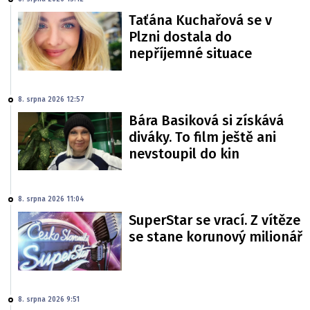
Taťána Kuchařová se v
Plzni dostala do
nepříjemné situace
8. srpna 2026 12:57
Bára Basiková si získává
diváky. To film ještě ani
nevstoupil do kin
8. srpna 2026 11:04
SuperStar se vrací. Z vítěze
se stane korunový milionář
8. srpna 2026 9:51