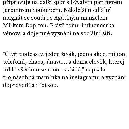
připravuje na další spor s bývalým partnerem
Jaromírem Soukupem. Někdejší mediální
magnát se soudí i s Agátiným manželem
Mirkem Dopitou. Právě tomu influencerka
věnovala dojemné vyznání na sociální síti.
"Čtyři podcasty, jeden živák, jedna akce, milion
telefonů, chaos, únava… a doma člověk, kterej
tohle všechno se mnou zvládá," napsala
trojnásobná maminka na instagramu a vyznání
doprovodila i fotkou.