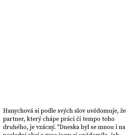
Hanychová si podle svých slov uvědomuje, že
partner, který chápe práci či tempo toho
druhého, je vzácný. "Dneska byl se mnou i na