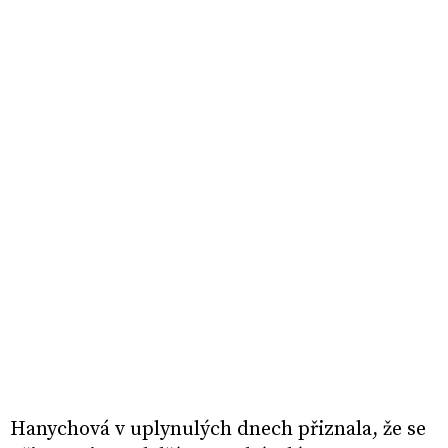
Hanychová v uplynulých dnech přiznala, že se