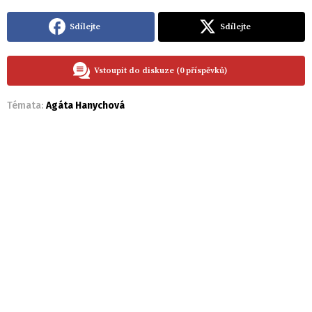
Sdílejte
Sdílejte
Vstoupit do diskuze (0 příspěvků)
Témata:
Agáta Hanychová