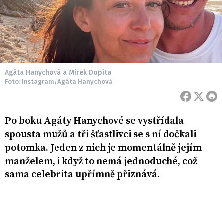
Agáta Hanychová a Mirek Dopita
Foto: Instagram/Agáta Hanychová
Po boku Agáty Hanychové se vystřídala
spousta mužů a tři šťastlivci se s ní dočkali
potomka. Jeden z nich je momentálně jejím
manželem, i když to nemá jednoduché, což
sama celebrita upřímně přiznává.