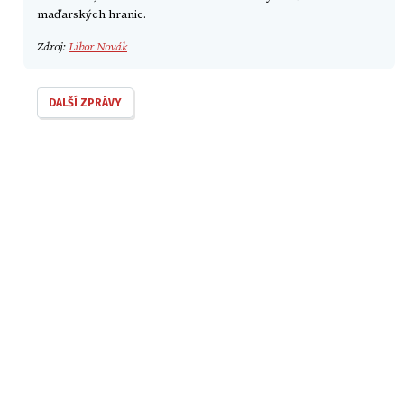
maďarských hranic.
Zdroj:
Libor Novák
DALŠÍ ZPRÁVY