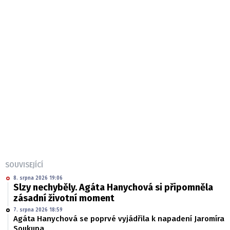
SOUVISEJÍCÍ
8. srpna 2026 19:06
Slzy nechyběly. Agáta Hanychová si připomněla
zásadní životní moment
7. srpna 2026 18:59
Agáta Hanychová se poprvé vyjádřila k napadení Jaromíra
Soukupa