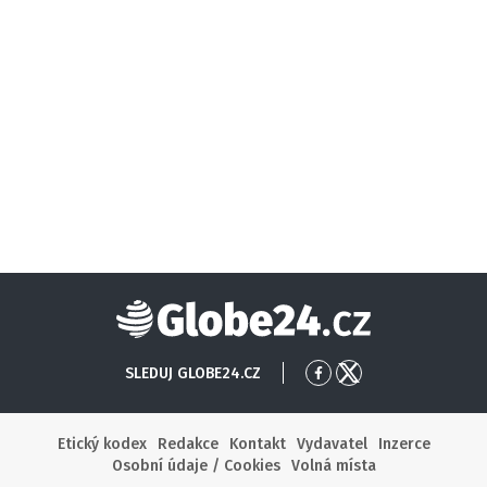
Globe24
SLEDUJ GLOBE24.CZ
Přejít
Přejít
na
na
Facebook
X
Etický kodex
Redakce
Kontakt
Vydavatel
Inzerce
Osobní údaje / Cookies
Volná místa