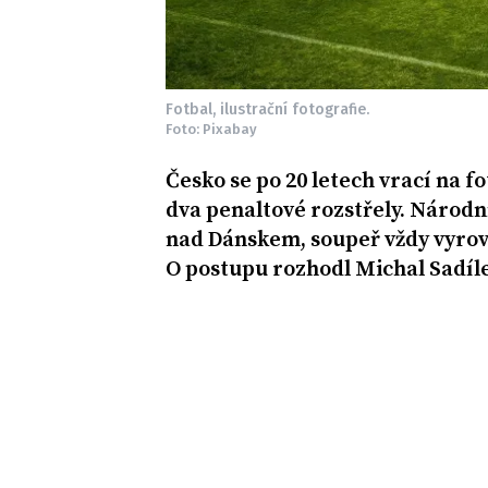
Fotbal, ilustrační fotografie.
Foto: Pixabay
Česko se po 20 letech vrací na f
dva penaltové rozstřely. Národn
nad Dánskem, soupeř vždy vyrovna
O postupu rozhodl Michal Sadíl