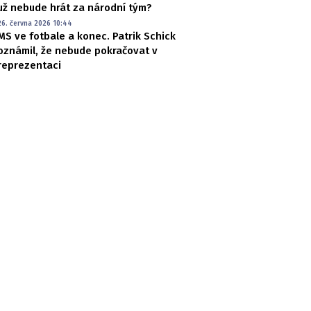
už nebude hrát za národní tým?
26. června 2026 10:44
MS ve fotbale a konec. Patrik Schick
oznámil, že nebude pokračovat v
reprezentaci