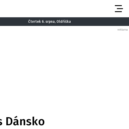
Čtvrtek 6. srpna, Oldřiška
es Dánsko