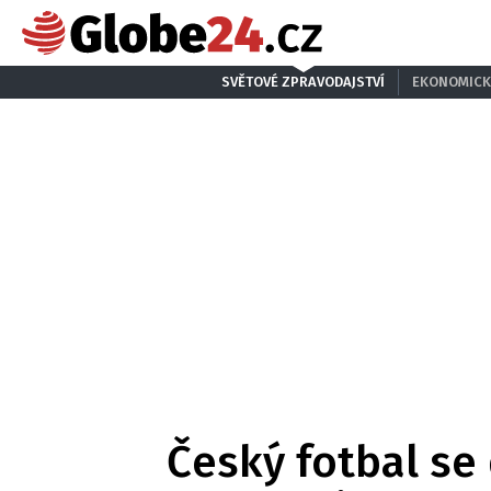
SVĚTOVÉ ZPRAVODAJSTVÍ
EKONOMICK
Český fotbal se