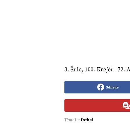
3. Šulc, 100. Krejčí - 72
Sdílejte
Témata:
fotbal