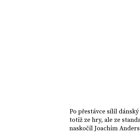
Po přestávce sílil dánský
totiž ze hry, ale ze stan
naskočil Joachim Anderse