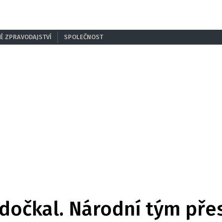
É ZPRAVODAJSTVÍ
SPOLEČNOST
 dočkal. Národní tým př