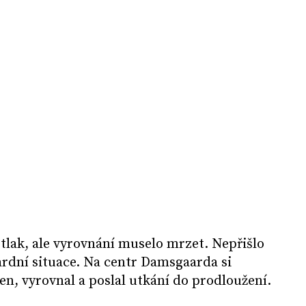
 tlak, ale vyrovnání muselo mrzet. Nepřišlo
dardní situace. Na centr Damsgaarda si
n, vyrovnal a poslal utkání do prodloužení.