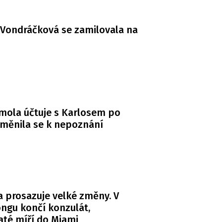
Vondráčková se zamilovala na
mola účtuje s Karlosem po
měnila se k nepoznání
 prosazuje velké změny. V
ngu končí konzulát,
té míří do Miami