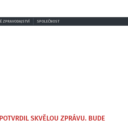
É ZPRAVODAJSTVÍ
SPOLEČNOST
 POTVRDIL SKVĚLOU ZPRÁVU. BUDE