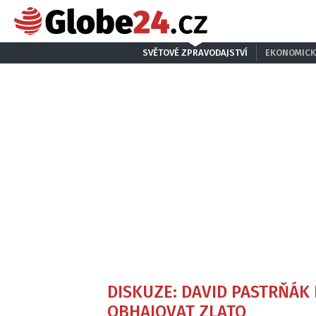
SVĚTOVÉ ZPRAVODAJSTVÍ
EKONOMICK
DISKUZE: DAVID PASTRŇÁK
OBHAJOVAT ZLATO