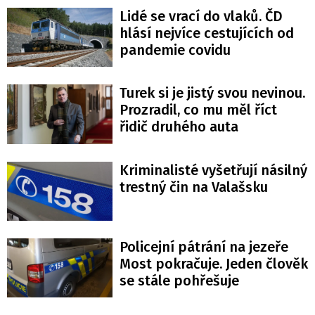
Lidé se vrací do vlaků. ČD
hlásí nejvíce cestujících od
pandemie covidu
Turek si je jistý svou nevinou.
Prozradil, co mu měl říct
řidič druhého auta
Kriminalisté vyšetřují násilný
trestný čin na Valašsku
Policejní pátrání na jezeře
Most pokračuje. Jeden člověk
se stále pohřešuje