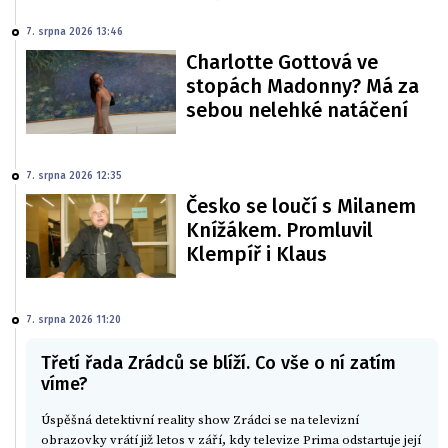
7. srpna 2026 13:46
Charlotte Gottová ve
stopách Madonny? Má za
sebou nelehké natáčení
7. srpna 2026 12:35
Česko se loučí s Milanem
Knížákem. Promluvil
Klempíř i Klaus
7. srpna 2026 11:20
Třetí řada Zrádců se blíží. Co vše o ní zatím
víme?
Úspěšná detektivní reality show Zrádci se na televizní
obrazovky vrátí již letos v září, kdy televize Prima odstartuje její