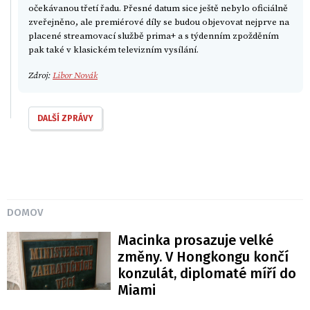
očekávanou třetí řadu. Přesné datum sice ještě nebylo oficiálně
zveřejněno, ale premiérové díly se budou objevovat nejprve na
placené streamovací službě prima+ a s týdenním zpožděním
pak také v klasickém televizním vysílání.
Zdroj:
Libor Novák
DALŠÍ ZPRÁVY
DOMOV
Macinka prosazuje velké
změny. V Hongkongu končí
konzulát, diplomaté míří do
Miami