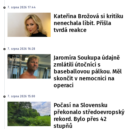
7. srpna 2026 17:44
Kateřina Brožová si kritiku
nenechala líbit. Přišla
tvrdá reakce
7. srpna 2026 16:28
Jaromíra Soukupa údajně
zmlátili útočníci s
baseballovou pálkou. Měl
skončit v nemocnici na
operaci
7. srpna 2026 15:00
Počasí na Slovensku
překonalo středoevropský
rekord. Bylo přes 42
stupňů