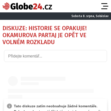
Sobota 8. srpna, Soběslav
DISKUZE: HISTORIE SE OPAKUJE!
OKAMUROVA PARTAJ JE OPĚT VE
VOLNÉM ROZKLADU