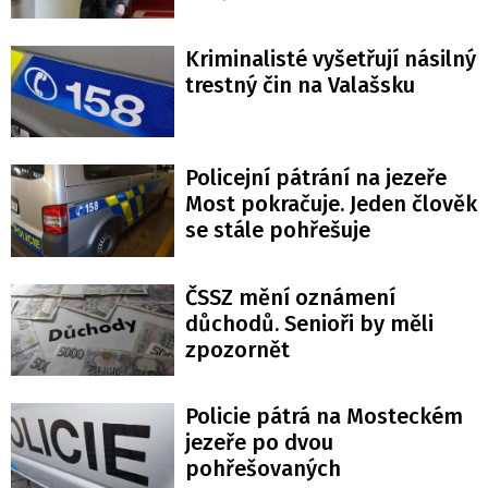
Kriminalisté vyšetřují násilný
trestný čin na Valašsku
Policejní pátrání na jezeře
Most pokračuje. Jeden člověk
se stále pohřešuje
ČSSZ mění oznámení
důchodů. Senioři by měli
zpozornět
Policie pátrá na Mosteckém
jezeře po dvou
pohřešovaných