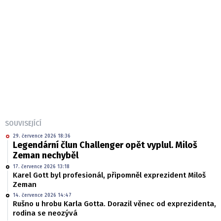
SOUVISEJÍCÍ
29. července 2026 18:36
Legendární člun Challenger opět vyplul. Miloš
Zeman nechyběl
17. července 2026 13:18
Karel Gott byl profesionál, připomněl exprezident Miloš
Zeman
14. července 2026 14:47
Rušno u hrobu Karla Gotta. Dorazil věnec od exprezidenta,
rodina se neozývá