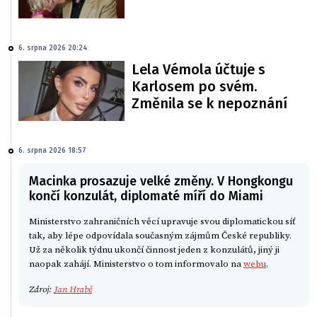
6. srpna 2026 20:24
Lela Vémola účtuje s
Karlosem po svém.
Změnila se k nepoznání
6. srpna 2026 18:57
Macinka prosazuje velké změny. V Hongkongu
končí konzulát, diplomaté míří do Miami
Ministerstvo zahraničních věcí upravuje svou diplomatickou síť
tak, aby lépe odpovídala současným zájmům České republiky.
Už za několik týdnu ukončí činnost jeden z konzulátů, jiný ji
naopak zahájí. Ministerstvo o tom informovalo na
webu
.
Zdroj:
Jan Hrabě