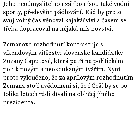
Jeho neodmyslitelnou zálibou jsou také vodní
sporty, především pádlování. Rád by proto
svůj volný čas věnoval kajakářství a časem se
třeba dopracoval na nějaká mistrovství.
Zemanovo rozhodnutí kontrastuje s
víkendovým vítězství slovenské kandidátky
Zuzany Čaputové, která patří na politickém
poli k novým a neokoukaným tvářím. Nyní
proto vyloučeno, že za aprílovým rozhodnutím
Zemana stojí uvědomění si, že i Češi by se po
tolika letech rádi dívali na obličej jiného
prezidenta.