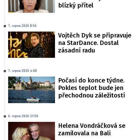
blízký přítel
7. srpna 2026 8:56
Vojtěch Dyk se připravuje
na StarDance. Dostal
zásadní radu
7. srpna 2026 4:00
Počasí do konce týdne.
Pokles teplot bude jen
přechodnou záležitostí
6. srpna 2026 21:58
Helena Vondráčková se
zamilovala na Bali