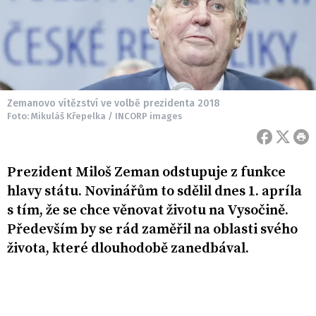
Zemanovo vítězství ve volbě prezidenta 2018
Foto: Mikuláš Křepelka / INCORP images
Prezident Miloš Zeman odstupuje z funkce
hlavy státu. Novinářům to sdělil dnes 1. apríla
s tím, že se chce věnovat životu na Vysočině.
Především by se rád zaměřil na oblasti svého
života, které dlouhodobě zanedbával.