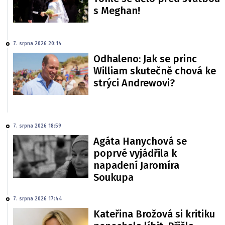
s Meghan!
7. srpna 2026 20:14
Odhaleno: Jak se princ
William skutečně chová ke
strýci Andrewovi?
7. srpna 2026 18:59
Agáta Hanychová se
poprvé vyjádřila k
napadení Jaromíra
Soukupa
7. srpna 2026 17:44
Kateřina Brožová si kritiku