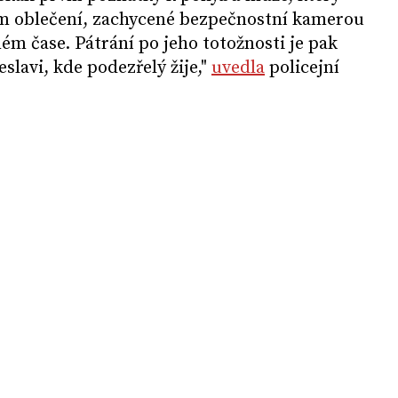
m oblečení, zachycené bezpečnostní kamerou
ném čase. Pátrání po jeho totožnosti je pak
slavi, kde podezřelý žije,"
uvedla
policejní