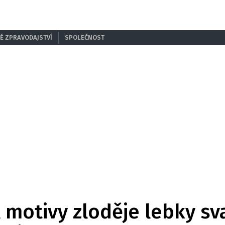
É ZPRAVODAJSTVÍ
SPOLEČNOST
 motivy zloděje lebky sva