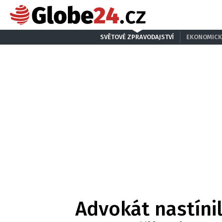
SVĚTOVÉ ZPRAVODAJSTVÍ
EKONOMICK
Advokát nastínil