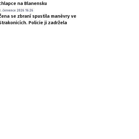
chlapce na Blanensku
8. července 2026 16:26
Žena se zbraní spustila manévry ve
Strakonicích. Policie ji zadržela