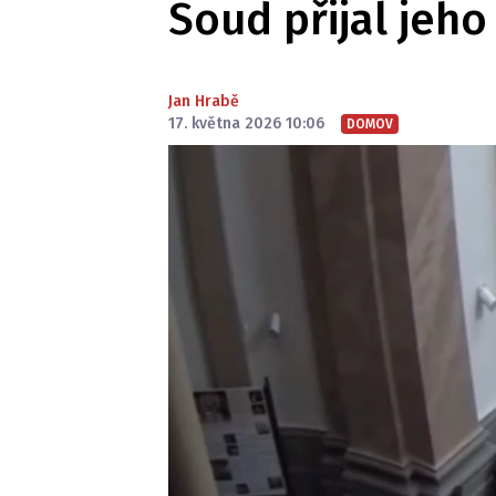
Soud přijal jeho 
Jan Hrabě
17. května 2026 10:06
DOMOV