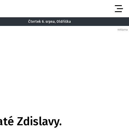
Čtvrtek 6. srpna, Oldřiška
té Zdislavy.