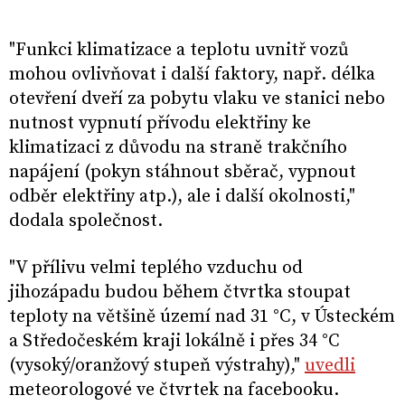
"Funkci klimatizace a teplotu uvnitř vozů
mohou ovlivňovat i další faktory, např. délka
otevření dveří za pobytu vlaku ve stanici nebo
nutnost vypnutí přívodu elektřiny ke
klimatizaci z důvodu na straně trakčního
napájení (pokyn stáhnout sběrač, vypnout
odběr elektřiny atp.), ale i další okolnosti,"
dodala společnost.
"V přílivu velmi teplého vzduchu od
jihozápadu budou během čtvrtka stoupat
teploty na většině území nad 31 °C, v Ústeckém
a Středočeském kraji lokálně i přes 34 °C
(vysoký/oranžový stupeň výstrahy),"
uvedli
meteorologové ve čtvrtek na facebooku.