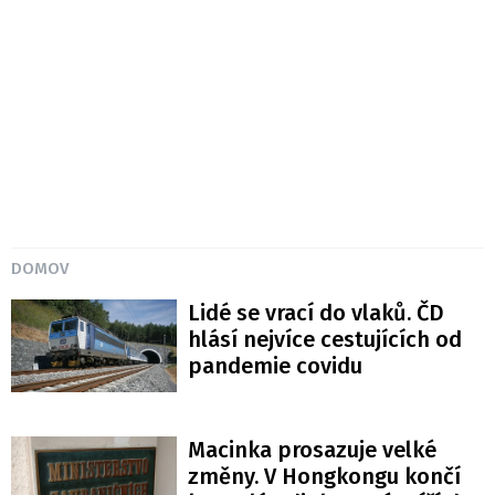
DOMOV
Lidé se vrací do vlaků. ČD
hlásí nejvíce cestujících od
pandemie covidu
Macinka prosazuje velké
změny. V Hongkongu končí