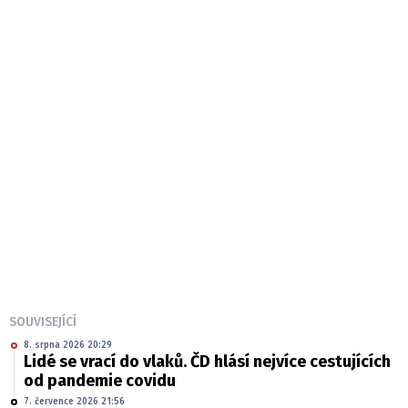
SOUVISEJÍCÍ
8. srpna 2026 20:29
Lidé se vrací do vlaků. ČD hlásí nejvíce cestujících
od pandemie covidu
7. července 2026 21:56