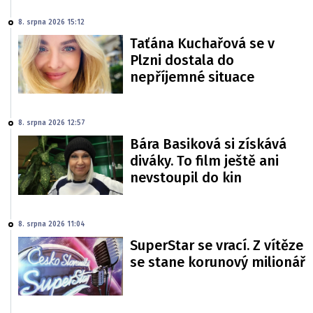
8. srpna 2026 15:12
Taťána Kuchařová se v
Plzni dostala do
nepříjemné situace
8. srpna 2026 12:57
Bára Basiková si získává
diváky. To film ještě ani
nevstoupil do kin
8. srpna 2026 11:04
SuperStar se vrací. Z vítěze
se stane korunový milionář