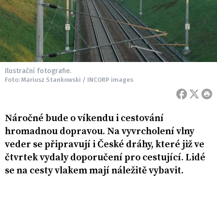
Ilustrační fotografie.
Foto: Mariusz Stankowski / INCORP images
Náročné bude o víkendu i cestování
hromadnou dopravou. Na vyvrcholení vlny
veder se připravují i České dráhy, které již ve
čtvrtek vydaly doporučení pro cestující. Lidé
se na cesty vlakem mají náležitě vybavit.