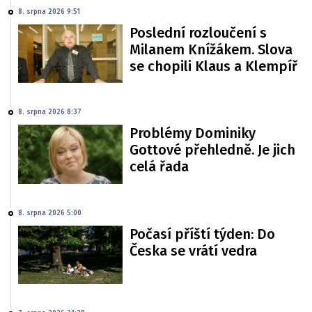
8. srpna 2026 9:51
Poslední rozloučení s
Milanem Knížákem. Slova
se chopili Klaus a Klempíř
8. srpna 2026 8:37
Problémy Dominiky
Gottové přehledně. Je jich
celá řada
8. srpna 2026 5:00
Počasí příští týden: Do
Česka se vrátí vedra