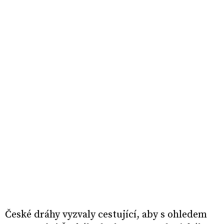
České dráhy vyzvaly cestující, aby s ohledem