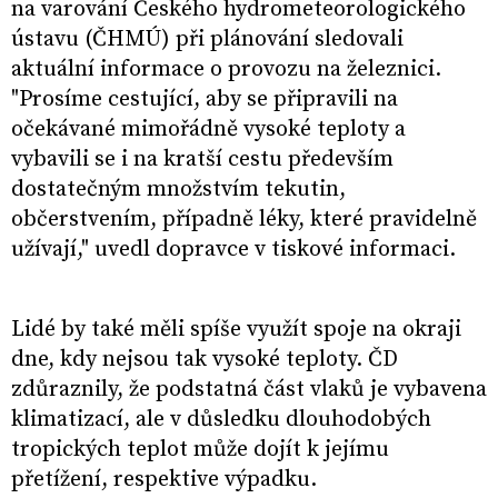
na varování Českého hydrometeorologického
ústavu (ČHMÚ) při plánování sledovali
aktuální informace o provozu na železnici.
"Prosíme cestující, aby se připravili na
očekávané mimořádně vysoké teploty a
vybavili se i na kratší cestu především
dostatečným množstvím tekutin,
občerstvením, případně léky, které pravidelně
užívají," uvedl dopravce v tiskové informaci.
Lidé by také měli spíše využít spoje na okraji
dne, kdy nejsou tak vysoké teploty. ČD
zdůraznily, že podstatná část vlaků je vybavena
klimatizací, ale v důsledku dlouhodobých
tropických teplot může dojít k jejímu
přetížení, respektive výpadku.