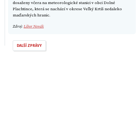
dosaženy včera na meteorologické stanici v obci Dolné
Plachtince, která se nachází v okrese Veľký Krtíš nedaleko
maďarských hranic.
Zdroj:
Libor Novák
DALŠÍ ZPRÁVY