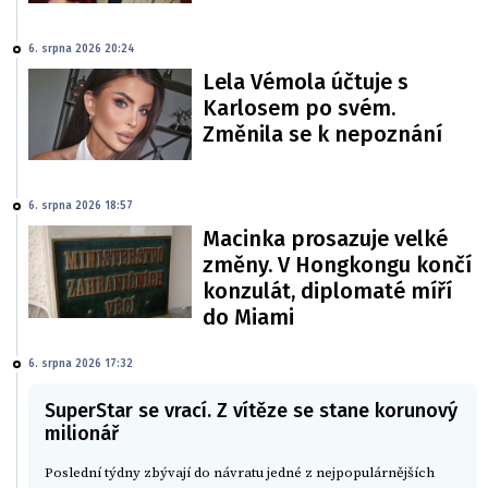
6. srpna 2026 20:24
Lela Vémola účtuje s
Karlosem po svém.
Změnila se k nepoznání
6. srpna 2026 18:57
Macinka prosazuje velké
změny. V Hongkongu končí
konzulát, diplomaté míří
do Miami
6. srpna 2026 17:32
SuperStar se vrací. Z vítěze se stane korunový
milionář
Poslední týdny zbývají do návratu jedné z nejpopulárnějších