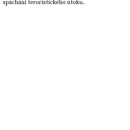
spáchání teroristického útoku.