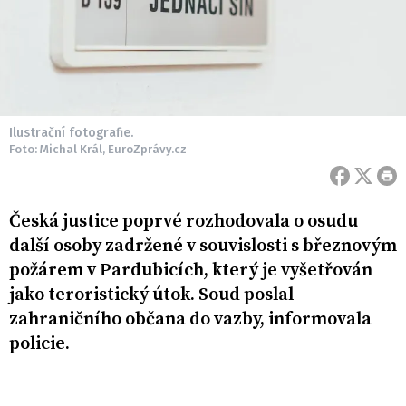
Ilustrační fotografie.
Foto: Michal Král, EuroZprávy.cz
Česká justice poprvé rozhodovala o osudu
další osoby zadržené v souvislosti s březnovým
požárem v Pardubicích, který je vyšetřován
jako teroristický útok. Soud poslal
zahraničního občana do vazby, informovala
policie.