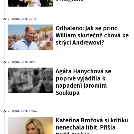
7. srpna 2026 20:14
Odhaleno: Jak se princ
William skutečně chová ke
strýci Andrewovi?
7. srpna 2026 18:59
Agáta Hanychová se
poprvé vyjádřila k
napadení Jaromíra
Soukupa
7. srpna 2026 17:44
Kateřina Brožová si kritiku
nenechala líbit. Přišla