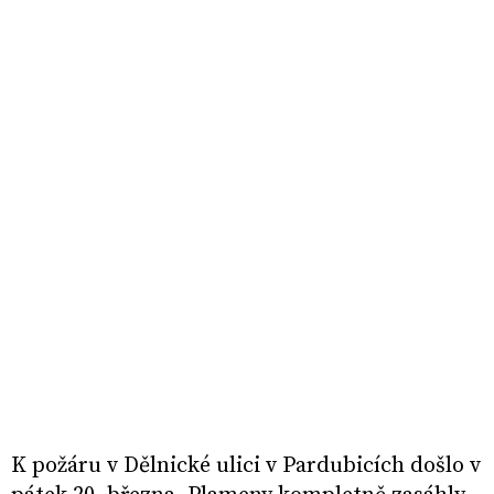
K požáru v Dělnické ulici v Pardubicích došlo v