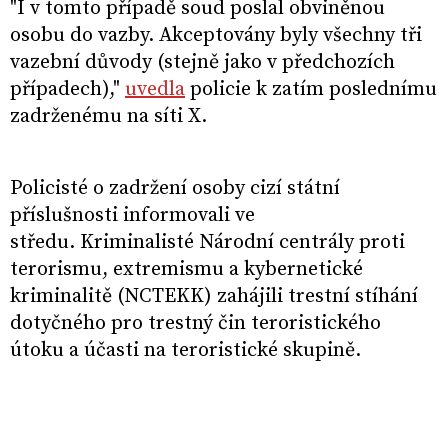
"I v tomto případě soud poslal obviněnou
osobu do vazby. Akceptovány byly všechny tři
vazební důvody (stejně jako v předchozích
případech),"
uvedla
policie k zatím poslednímu
zadrženému na síti X.
Policisté o zadržení osoby cizí státní
příslušnosti informovali ve
středu. Kriminalisté Národní centrály proti
terorismu, extremismu a kybernetické
kriminalitě (NCTEKK) zahájili trestní stíhání
dotyčného pro trestný čin teroristického
útoku a účasti na teroristické skupině.