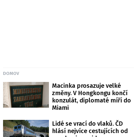
DOMOV
Macinka prosazuje velké
změny. V Hongkongu končí
konzulát, diplomaté míří do
Miami
Lidé se vrací do vlaků. ČD
hlásí nejvíce cestujících od