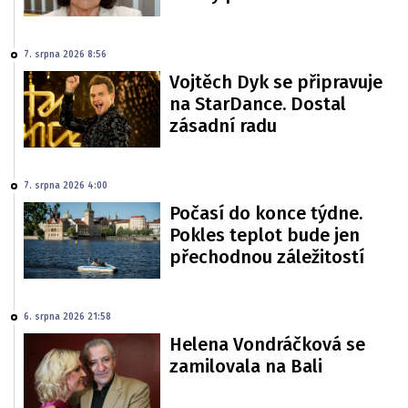
7. srpna 2026 8:56
Vojtěch Dyk se připravuje
na StarDance. Dostal
zásadní radu
7. srpna 2026 4:00
Počasí do konce týdne.
Pokles teplot bude jen
přechodnou záležitostí
6. srpna 2026 21:58
Helena Vondráčková se
zamilovala na Bali