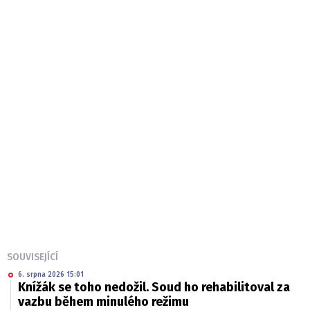
SOUVISEJÍCÍ
6. srpna 2026 15:01
Knížák se toho nedožil. Soud ho rehabilitoval za
vazbu během minulého režimu