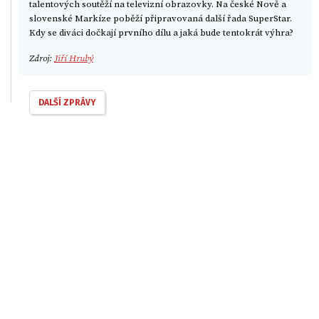
talentových soutěží na televizní obrazovky. Na české Nově a
slovenské Markíze poběží připravovaná další řada SuperStar.
Kdy se diváci dočkají prvního dílu a jaká bude tentokrát výhra?
Zdroj:
Jiří Hrubý
DALŠÍ ZPRÁVY