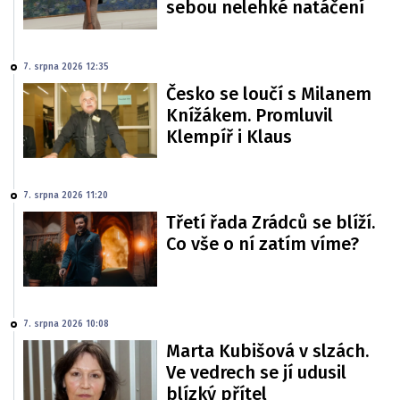
sebou nelehké natáčení
7. srpna 2026 12:35
Česko se loučí s Milanem
Knížákem. Promluvil
Klempíř i Klaus
7. srpna 2026 11:20
Třetí řada Zrádců se blíží.
Co vše o ní zatím víme?
7. srpna 2026 10:08
Marta Kubišová v slzách.
Ve vedrech se jí udusil
blízký přítel