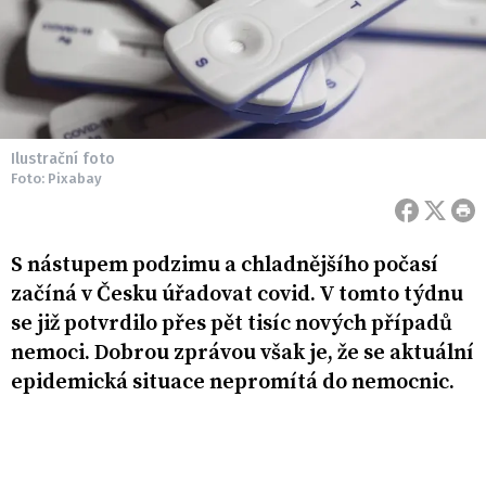
Ilustrační foto
Foto: Pixabay
S nástupem podzimu a chladnějšího počasí
začíná v Česku úřadovat covid. V tomto týdnu
se již potvrdilo přes pět tisíc nových případů
nemoci. Dobrou zprávou však je, že se aktuální
epidemická situace nepromítá do nemocnic.