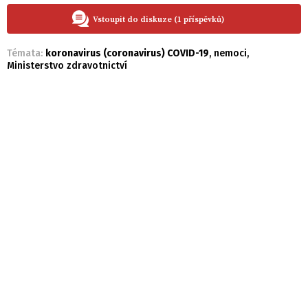
Vstoupit do diskuze (1 příspěvků)
Témata:
koronavirus (coronavirus) COVID-19
,
nemoci
,
Ministerstvo zdravotnictví