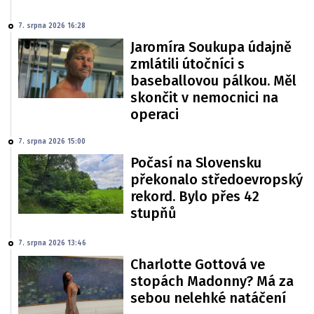
7. srpna 2026 16:28
Jaromíra Soukupa údajně
zmlátili útočníci s
baseballovou pálkou. Měl
skončit v nemocnici na
operaci
7. srpna 2026 15:00
Počasí na Slovensku
překonalo středoevropský
rekord. Bylo přes 42
stupňů
7. srpna 2026 13:46
Charlotte Gottová ve
stopách Madonny? Má za
sebou nelehké natáčení