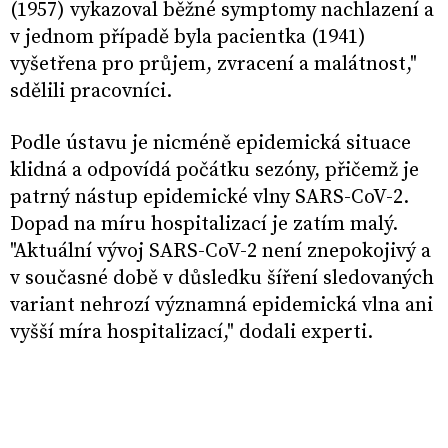
(1957) vykazoval běžné symptomy nachlazení a
v jednom případě byla pacientka (1941)
vyšetřena pro průjem, zvracení a malátnost,"
sdělili pracovníci.
Podle ústavu je nicméně epidemická situace
klidná a odpovídá počátku sezóny, přičemž je
patrný nástup epidemické vlny SARS-CoV-2.
Dopad na míru hospitalizací je zatím malý.
"Aktuální vývoj SARS-CoV-2 není znepokojivý a
v současné době v důsledku šíření sledovaných
variant nehrozí významná epidemická vlna ani
vyšší míra hospitalizací," dodali experti.