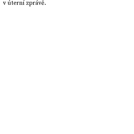
v úterní zprávě.