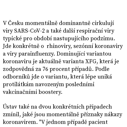
V Česku momentálně dominantně cirkulují
viry SARS-CoV-2 a také další respirační viry
typické pro období nastupujícího podzimu.
Jde konkrétně o rhinoviry, sezónní koronaviry
a viry parainfluenzy. Dominující variantou
koronaviru je aktuálně varianta XFG, která je
zodpovědná za 76 procent případů. Podle
odborníků jde o variantu, která lépe uniká
protilátkám navozeným posledními
vakcinačními boostery.
Ústav také na dvou konkrétních případech
zmínil, jaké jsou momentálně příznaky nákazy
koronavirem. "V jednom případě pacient