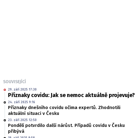
SOUVISEJÍCÍ
29. září 2025 17:30
Příznaky covidu: Jak se nemoc aktuálně projevuje?
24. září 2025 9:16
Příznaky dnešního covidu očima expertů. Zhodnotili
aktuální situaci v Česku
23. září 2025 12:50
Pondělí potvrdilo další nárůst. Případů covidu v Česku
přibývá