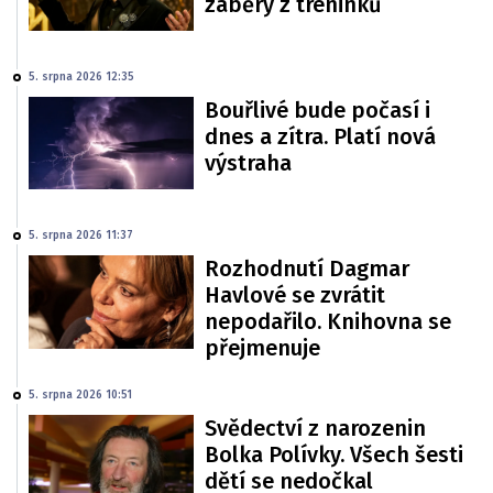
záběry z tréninků
5. srpna 2026 12:35
Bouřlivé bude počasí i
dnes a zítra. Platí nová
výstraha
5. srpna 2026 11:37
Rozhodnutí Dagmar
Havlové se zvrátit
nepodařilo. Knihovna se
přejmenuje
5. srpna 2026 10:51
Svědectví z narozenin
Bolka Polívky. Všech šesti
dětí se nedočkal