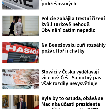
pohřešovaných
Policie zahájila trestní řízení
kvůli Turkově nehodě.
Obvinění zatím nepadlo
Na Benešovsku zuří rozsáhlý
požár. Hoří i chatky
Slováci v Česku vydělávají
více než Češi. Samotný pas
však rozdíly nevysvětluje
Byla by to ostuda, obává se
Macinka účasti prezidenta