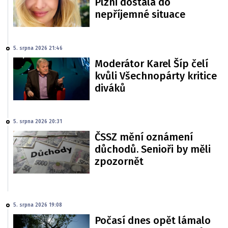
Plzni dostala do
nepříjemné situace
5. srpna 2026 21:46
Moderátor Karel Šíp čelí
kvůli Všechnopárty kritice
diváků
5. srpna 2026 20:31
ČSSZ mění oznámení
důchodů. Senioři by měli
zpozornět
5. srpna 2026 19:08
Počasí dnes opět lámalo