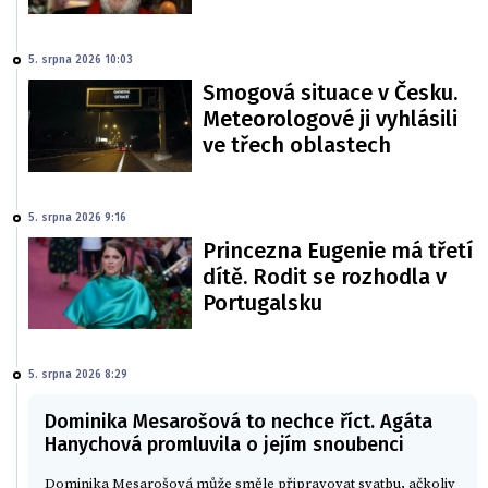
5. srpna 2026 10:03
Smogová situace v Česku.
Meteorologové ji vyhlásili
ve třech oblastech
5. srpna 2026 9:16
Princezna Eugenie má třetí
dítě. Rodit se rozhodla v
Portugalsku
5. srpna 2026 8:29
Dominika Mesarošová to nechce říct. Agáta
Hanychová promluvila o jejím snoubenci
Dominika Mesarošová může směle připravovat svatbu, ačkoliv