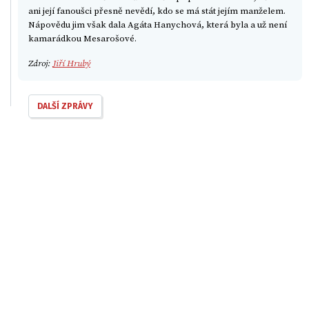
ani její fanoušci přesně nevědí, kdo se má stát jejím manželem.
Nápovědu jim však dala Agáta Hanychová, která byla a už není
kamarádkou Mesarošové.
Zdroj:
Jiří Hrubý
DALŠÍ ZPRÁVY