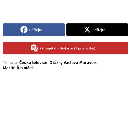
Sdílejte
Sdílejte
Vstoupit do diskuze (1 příspěvků)
Témata:
Česká televize
,
Otázky Václava Moravce
,
Martin Řezníček