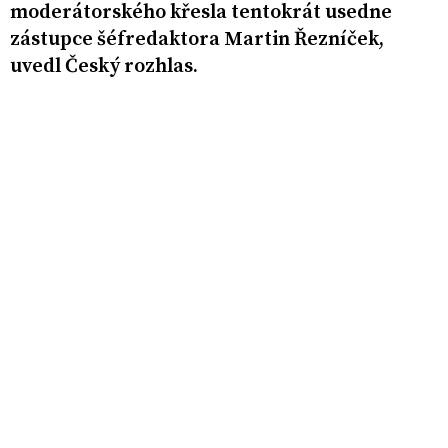
moderátorského křesla tentokrát usedne
zástupce šéfredaktora Martin Řezníček,
uvedl Český rozhlas.