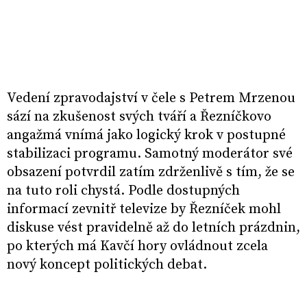
Vedení zpravodajství v čele s Petrem Mrzenou
sází na zkušenost svých tváří a Řezníčkovo
angažmá vnímá jako logický krok v postupné
stabilizaci programu. Samotný moderátor své
obsazení potvrdil zatím zdrženlivě s tím, že se
na tuto roli chystá. Podle dostupných
informací zevnitř televize by Řezníček mohl
diskuse vést pravidelně až do letních prázdnin,
po kterých má Kavčí hory ovládnout zcela
nový koncept politických debat.