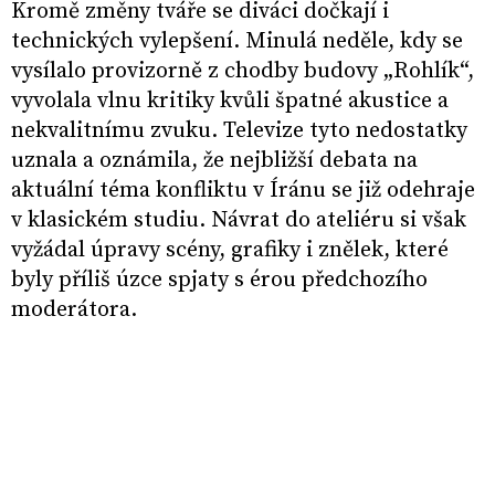
Kromě změny tváře se diváci dočkají i
technických vylepšení. Minulá neděle, kdy se
vysílalo provizorně z chodby budovy „Rohlík“,
vyvolala vlnu kritiky kvůli špatné akustice a
nekvalitnímu zvuku. Televize tyto nedostatky
uznala a oznámila, že nejbližší debata na
aktuální téma konfliktu v Íránu se již odehraje
v klasickém studiu. Návrat do ateliéru si však
vyžádal úpravy scény, grafiky i znělek, které
byly příliš úzce spjaty s érou předchozího
moderátora.