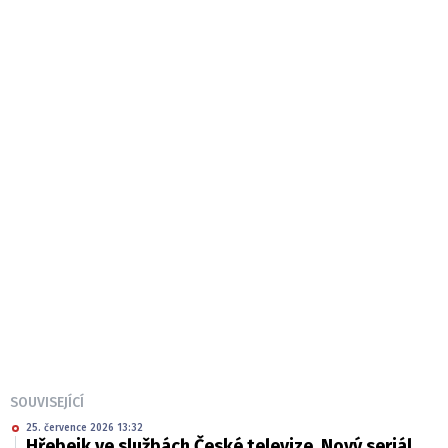
SOUVISEJÍCÍ
25. července 2026 13:32
Hřebejk ve službách České televize. Nový seriál