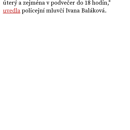
úterý a zejména v podvečer do 18 hodin,"
uvedla
policejní mluvčí Ivana Baláková.