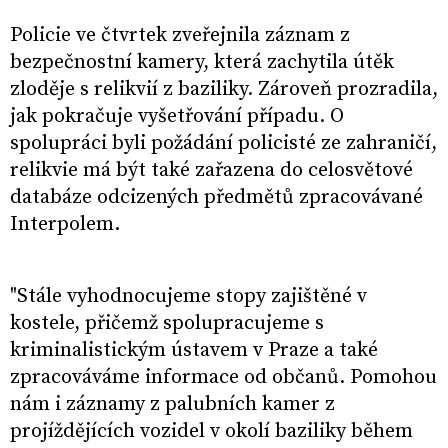
Policie ve čtvrtek zveřejnila záznam z
bezpečnostní kamery, která zachytila útěk
zloděje s relikvií z baziliky. Zároveň prozradila,
jak pokračuje vyšetřování případu. O
spolupráci byli požádání policisté ze zahraničí,
relikvie má být také zařazena do celosvětové
databáze odcizených předmětů zpracovávané
Interpolem.
"Stále vyhodnocujeme stopy zajištěné v
kostele, přičemž spolupracujeme s
kriminalistickým ústavem v Praze a také
zpracováváme informace od občanů. Pomohou
nám i záznamy z palubních kamer z
projíždějících vozidel v okolí baziliky během