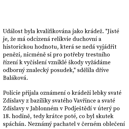
Událost byla kvalifikována jako krádež. "Jisté
je, že má odcizená relikvie duchovní a
historickou hodnotu, která se nedá vyjádřit
penězi, nicméně si pro potřeby trestního
řízení k vyčíslení vzniklé škody vyžádáme
odborný znalecký posudek," sdělila dříve
Baláková.
Policie přijala oznámení o krádeži lebky svaté
Zdislavy z baziliky svatého Vavřince a svaté
Zdislavy v Jablonném v Podještědí v úterý po
18. hodině, tedy krátce poté, co byl skutek
spáchán. Neznámý pachatel v černém oblečení