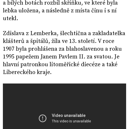
a bílých botách rozbil skříňku, ve které byla
lebka uložena, a následně z místa činu i s ní
utekl.
Zdislava z Lemberka, šlechtična a zakladatelka
klášterů a špitálů, žila ve 13. století. V roce
1907 byla prohlášena za blahoslavenou a roku
1995 papežem Janem Pavlem II. za svatou. Je
hlavní patronkou litoměřické diecéze a také
Libereckého kraje.