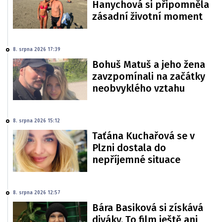
Hanychová si připomněla
zásadní životní moment
8. srpna 2026 17:39
Bohuš Matuš a jeho žena
zavzpomínali na začátky
neobvyklého vztahu
8. srpna 2026 15:12
Taťána Kuchařová se v
Plzni dostala do
nepříjemné situace
8. srpna 2026 12:57
Bára Basiková si získává
diváky. To film ještě ani