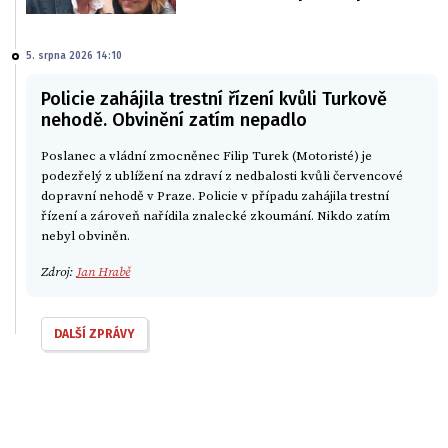
5. srpna 2026 14:10
Policie zahájila trestní řízení kvůli Turkově
nehodě. Obvinění zatím nepadlo
Poslanec a vládní zmocněnec Filip Turek (Motoristé) je
podezřelý z ublížení na zdraví z nedbalosti kvůli červencové
dopravní nehodě v Praze. Policie v případu zahájila trestní
řízení a zároveň nařídila znalecké zkoumání. Nikdo zatím
nebyl obviněn.
Zdroj:
Jan Hrabě
DALŠÍ ZPRÁVY