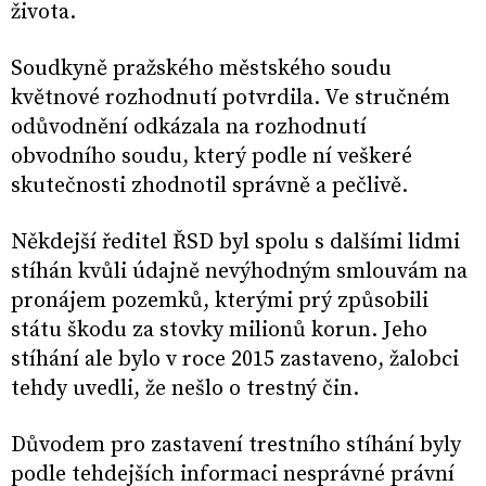
života.
Soudkyně pražského městského soudu
květnové rozhodnutí potvrdila. Ve stručném
odůvodnění odkázala na rozhodnutí
obvodního soudu, který podle ní veškeré
skutečnosti zhodnotil správně a pečlivě.
Někdejší ředitel ŘSD byl spolu s dalšími lidmi
stíhán kvůli údajně nevýhodným smlouvám na
pronájem pozemků, kterými prý způsobili
státu škodu za stovky milionů korun. Jeho
stíhání ale bylo v roce 2015 zastaveno, žalobci
tehdy uvedli, že nešlo o trestný čin.
Důvodem pro zastavení trestního stíhání byly
podle tehdejších informaci nesprávné právní