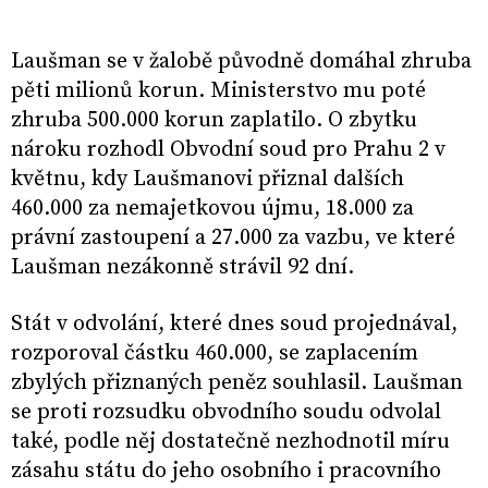
Laušman se v žalobě původně domáhal zhruba
pěti milionů korun. Ministerstvo mu poté
zhruba 500.000 korun zaplatilo. O zbytku
nároku rozhodl Obvodní soud pro Prahu 2 v
květnu, kdy Laušmanovi přiznal dalších
460.000 za nemajetkovou újmu, 18.000 za
právní zastoupení a 27.000 za vazbu, ve které
Laušman nezákonně strávil 92 dní.
Stát v odvolání, které dnes soud projednával,
rozporoval částku 460.000, se zaplacením
zbylých přiznaných peněz souhlasil. Laušman
se proti rozsudku obvodního soudu odvolal
také, podle něj dostatečně nezhodnotil míru
zásahu státu do jeho osobního i pracovního