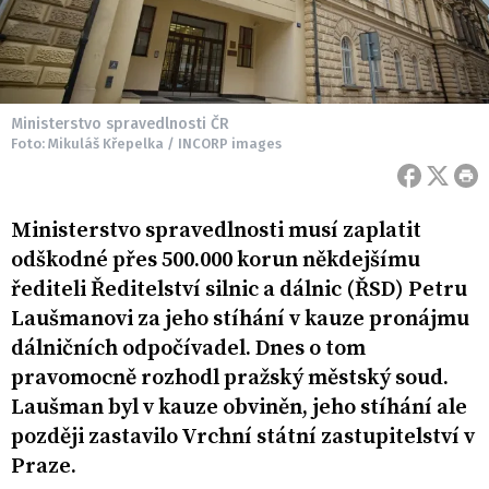
Ministerstvo spravedlnosti ČR
Foto: Mikuláš Křepelka / INCORP images
Ministerstvo spravedlnosti musí zaplatit
odškodné přes 500.000 korun někdejšímu
řediteli Ředitelství silnic a dálnic (ŘSD) Petru
Laušmanovi za jeho stíhání v kauze pronájmu
dálničních odpočívadel. Dnes o tom
pravomocně rozhodl pražský městský soud.
Laušman byl v kauze obviněn, jeho stíhání ale
později zastavilo Vrchní státní zastupitelství v
Praze.