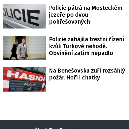
Policie pátrá na Mosteckém
jezeře po dvou
pohřešovaných
Policie zahájila trestní řízení
kvůli Turkově nehodě.
Obvinění zatím nepadlo
Na Benešovsku zuří rozsáhlý
požár. Hoří i chatky