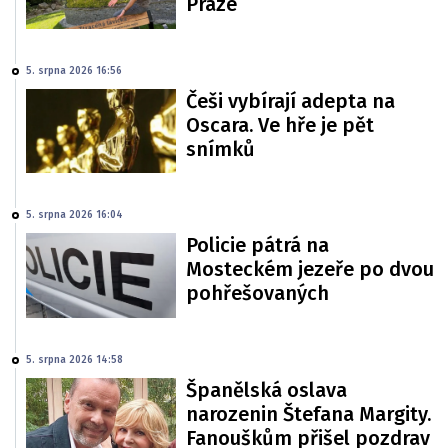
Praze
5. srpna 2026 16:56
Češi vybírají adepta na
Oscara. Ve hře je pět
snímků
5. srpna 2026 16:04
Policie pátrá na
Mosteckém jezeře po dvou
pohřešovaných
5. srpna 2026 14:58
Španělská oslava
narozenin Štefana Margity.
Fanouškům přišel pozdrav