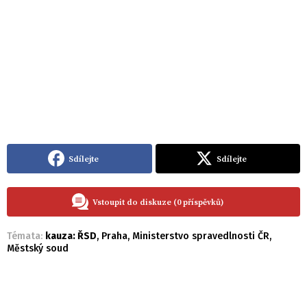
Sdílejte
Sdílejte
Vstoupit do diskuze (0 příspěvků)
Témata:
kauza: ŘSD
,
Praha
,
Ministerstvo spravedlnosti ČR
,
Městský soud