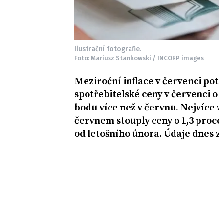
Ilustrační fotografie.
Foto: Mariusz Stankowski / INCORP images
Meziroční inflace v červenci pot
spotřebitelské ceny v červenci o
bodu více než v červnu. Nejvíce 
červnem stouply ceny o 1,3 proc
od letošního února. Údaje dnes z