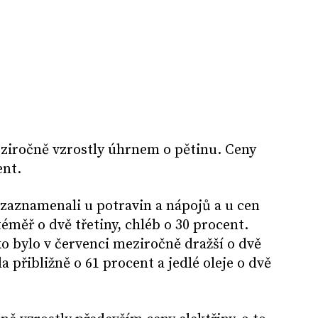
eziročně vzrostly úhrnem o pětinu. Ceny
ent.
i zaznamenali u potravin a nápojů a u cen
éměř o dvě třetiny, chléb o 30 procent.
o bylo v červenci meziročně dražší o dvě
a přibližně o 61 procent a jedlé oleje o dvě