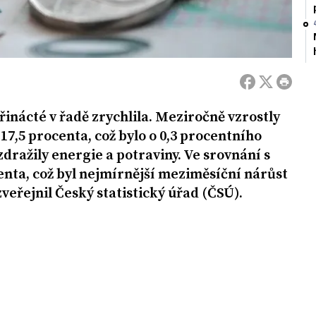
řinácté v řadě zrychlila. Meziročně vzrostly
 17,5 procenta, což bylo o 0,3 procentního
zdražily energie a potraviny. Ve srovnání s
enta, což byl nejmírnější meziměsíční nárůst
veřejnil Český statistický úřad (ČSÚ).