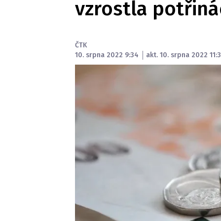
vzrostla potřin
ČTK
10. srpna 2022 9:34
akt. 10. srpna 2022 11: