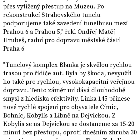
přes vytížený přestup na Muzeu. Po
rekonstrukci Strahovského tunelu
podporujeme také zavedení tunelbusu mezi
Prahou 6 a Prahou 5," řekl Ondřej Matěj
Hrubeš, radní pro dopravu městské části
Praha 6
"Tunelový komplex Blanka je skvělou rychlou
trasou pro řidiče aut. Byla by škoda, nevyužít
ho také pro rychlou, vysokokapacitní veřejnou
dopravu. Tento záměr mi dává dlouhodobě
smysl z hlediska efektivity. Linka 145 přinese
nové rychlé spojení pro obyvatele Čimic,
Bohnic, Kobylis a Libně na Dejvickou. Z
Kobylis se na Dejvickou se dostaneme za 15-20
minut bez přestupu, oproti dnešním zhruba 30