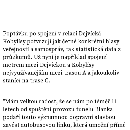
Poptávku po spojení v relaci Dejvická –
Kobylisy potvrzují jak četné konkrétní hlasy
veřejnosti a samospráv, tak statistická data z
průzkumů. Už nyní je například spojení
metrem mezi Dejvickou a Kobylisy
nejvyužívanějším mezi trasou A a jakoukoliv
stanicí na trase C.
"Mám velkou radost, že se nám po téměř 11
letech od spuštění provozu tunelu Blanka
podaří touto významnou dopravní stavbou
zavést autobusovou linku, která umožní přímé