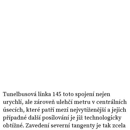
Tunelbusová linka 145 toto spojení nejen
urychlí, ale zároveň ulehčí metru v centrálních
úsecích, které patří mezi nejvytíženější a jejich
případné další posilování je již technologicky
obtížné. Zavedení severní tangenty je tak zcela