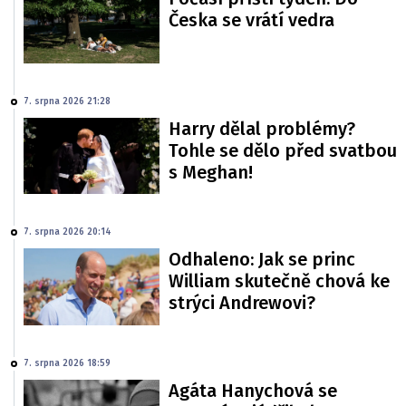
Česka se vrátí vedra
7. srpna 2026 21:28
Harry dělal problémy?
Tohle se dělo před svatbou
s Meghan!
7. srpna 2026 20:14
Odhaleno: Jak se princ
William skutečně chová ke
strýci Andrewovi?
7. srpna 2026 18:59
Agáta Hanychová se