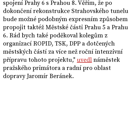
spojení Prahy 6 s Prahou 8. Věřím, že po
dokončení rekonstrukce Strahovského tunelu
bude možné podobným expresním způsobem
propojit taktéž Městské části Prahu 5 a Prahu
6. Rád bych také poděkoval kolegům z
organizací ROPID, TSK, DPP a dotčených
městských částí za více než roční intenzivní
přípravu tohoto projektu,"
uvedl
náměstek
pražského primátora a radní pro oblast
dopravy Jaromír Beránek.