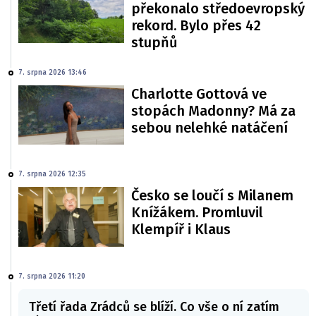
překonalo středoevropský
rekord. Bylo přes 42
stupňů
7. srpna 2026 13:46
Charlotte Gottová ve
stopách Madonny? Má za
sebou nelehké natáčení
7. srpna 2026 12:35
Česko se loučí s Milanem
Knížákem. Promluvil
Klempíř i Klaus
7. srpna 2026 11:20
Třetí řada Zrádců se blíží. Co vše o ní zatím