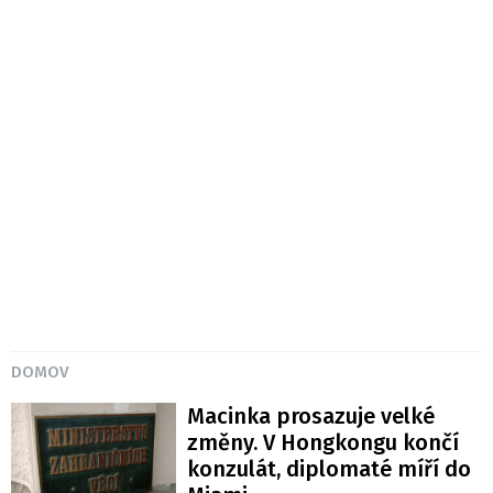
DOMOV
Macinka prosazuje velké
změny. V Hongkongu končí
konzulát, diplomaté míří do