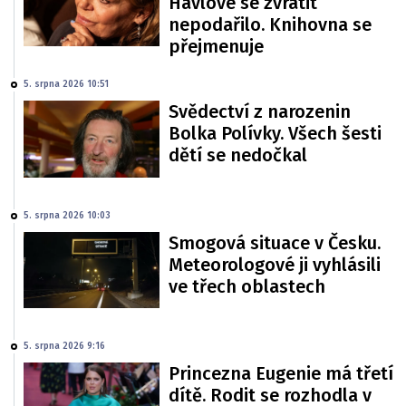
Havlové se zvrátit
nepodařilo. Knihovna se
přejmenuje
5. srpna 2026 10:51
Svědectví z narozenin
Bolka Polívky. Všech šesti
dětí se nedočkal
5. srpna 2026 10:03
Smogová situace v Česku.
Meteorologové ji vyhlásili
ve třech oblastech
5. srpna 2026 9:16
Princezna Eugenie má třetí
dítě. Rodit se rozhodla v