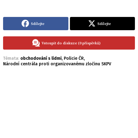
Sdílejte
Sdílejte
Vstoupit do diskuze (0 příspěvků)
Témata:
obchodování s lidmi
,
Policie ČR
,
Národní centrála proti organizovanému zločinu SKPV