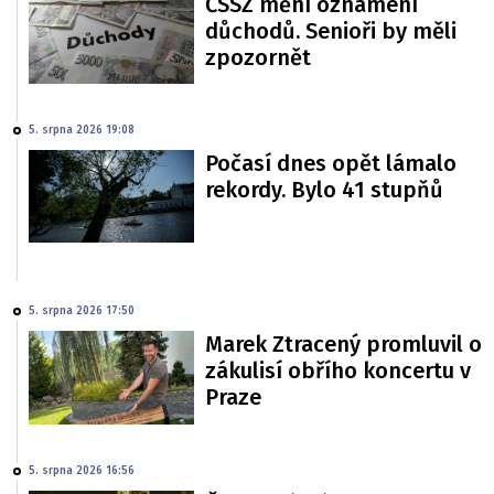
ČSSZ mění oznámení
důchodů. Senioři by měli
zpozornět
5. srpna 2026 19:08
Počasí dnes opět lámalo
rekordy. Bylo 41 stupňů
5. srpna 2026 17:50
Marek Ztracený promluvil o
zákulisí obřího koncertu v
Praze
5. srpna 2026 16:56