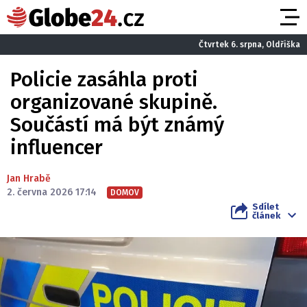
Čtvrtek 6. srpna, Oldřiška
Policie zasáhla proti
organizované skupině.
Součástí má být známý
influencer
Jan Hrabě
2. června 2026 17:14
DOMOV
Sdílet
článek