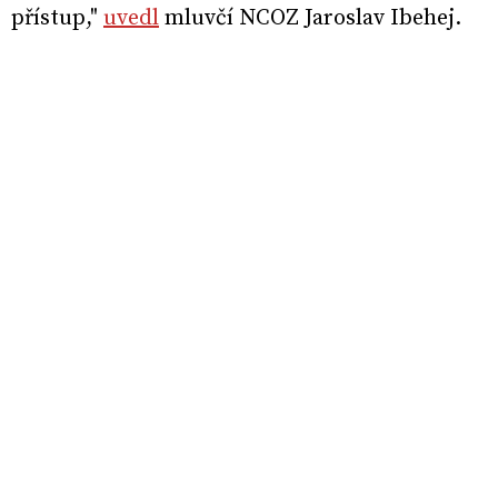
přístup,"
uvedl
mluvčí NCOZ Jaroslav Ibehej.