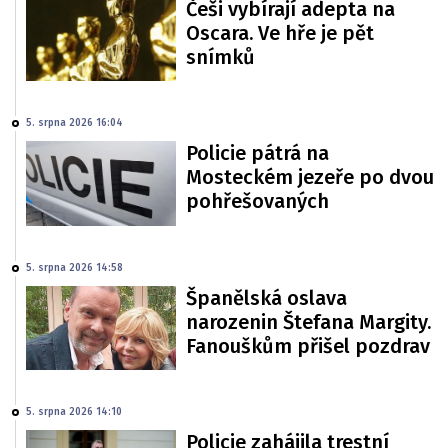
Češi vybírají adepta na
Oscara. Ve hře je pět
snímků
5. srpna 2026 16:04
Policie pátrá na
Mosteckém jezeře po dvou
pohřešovaných
5. srpna 2026 14:58
Španělská oslava
narozenin Štefana Margity.
Fanouškům přišel pozdrav
5. srpna 2026 14:10
Policie zahájila trestní