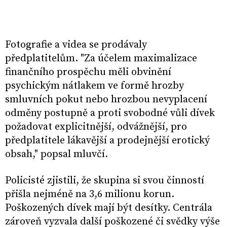
Fotografie a videa se prodávaly
předplatitelům. "Za účelem maximalizace
finančního prospěchu měli obvinění
psychickým nátlakem ve formě hrozby
smluvních pokut nebo hrozbou nevyplacení
odměny postupně a proti svobodné vůli dívek
požadovat explicitnější, odvážnější, pro
předplatitele lákavější a prodejnější erotický
obsah," popsal mluvčí.
Policisté zjistili, že skupina si svou činností
přišla nejméně na 3,6 milionu korun.
Poškozených dívek mají být desítky. Centrála
zároveň vyzvala další poškozené či svědky výše