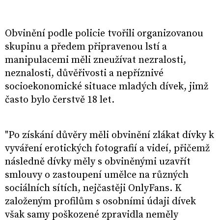
Obvinění podle policie tvořili organizovanou
skupinu a předem připravenou lstí a
manipulacemi měli zneužívat nezralosti,
neznalosti, důvěřivosti a nepříznivé
socioekonomické situace mladých dívek, jimž
často bylo čerstvě 18 let.
"Po získání důvěry měli obvinění zlákat dívky k
vyváření erotických fotografií a videí, přičemž
následně dívky měly s obviněnými uzavřít
smlouvy o zastoupení umělce na různých
sociálních sítích, nejčastěji OnlyFans. K
založeným profilům s osobními údaji dívek
však samy poškozené zpravidla neměly