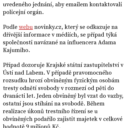
uvedeného jednání, aby emailem kontaktovali
policejní orgán.
Podle
webu
novinky.cz, který se odkazuje na
dřívější informace v médiích, se případ týká
společnosti navázané na influencera Adama
Kajumiho.
Případ dozoruje Krajské státní zastupitelství v
Ústí nad Labem. V případě pravomocného
rozsudku hrozí obviněným fyzickým osobám
tresty odnětí svobody v rozmezí od pěti do
dvanácti let. Jeden obviněný byl vzat do vazby,
ostatní jsou stíháni na svobodě. Během
realizace úkonů trestního řízení se u
obviněných podařilo zajistit majetek v celkové
hodnotě 9 milionů Kč.