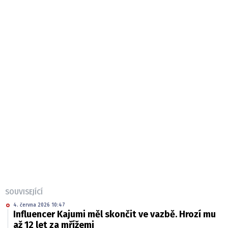
SOUVISEJÍCÍ
4. června 2026 10:47
Influencer Kajumi měl skončit ve vazbě. Hrozí mu
až 12 let za mřížemi