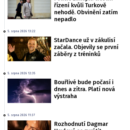
řízení kvůli Turkově
nehodě. Obvinění zatím
nepadlo
5. srpna 2026 13:22
StarDance už v zákulisí
začala. Objevily se první
záběry z tréninků
5. srpna 2026 12:35
Bouřlivé bude počasí i
dnes a zítra. Platí nová
výstraha
5. srpna 2026 11:37
Rozhodnutí Dagmar