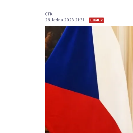
ČTK
26. ledna 2023 21:31
DOMOV