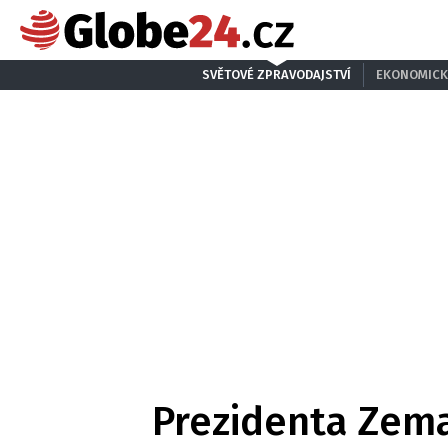
SVĚTOVÉ ZPRAVODAJSTVÍ
EKONOMICK
Prezidenta Zema