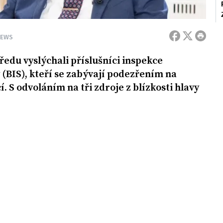
NEWS
edu vyslýchali příslušníci inspekce
(BIS), kteří se zabývají podezřením na
 S odvoláním na tři zdroje z blízkosti hlavy