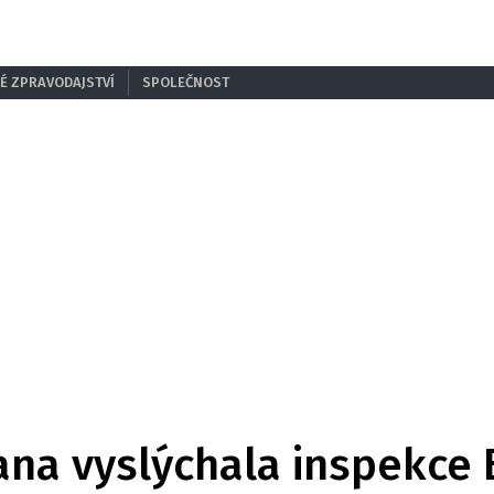
É ZPRAVODAJSTVÍ
SPOLEČNOST
na vyslýchala inspekce 