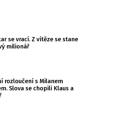
ar se vrací. Z vítěze se stane
ý milionář
í rozloučení s Milanem
m. Slova se chopili Klaus a
ř