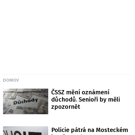
DOMOV
ČSSZ mění oznámení
důchodů. Senioři by měli
zpozornět
Policie pátrá na Mosteckém