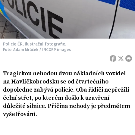
Policie ČR, ilustrační fotografie.
Foto: Adam Mráček / INCORP images
Tragickou nehodou dvou nákladních vozidel
na Havlíčkobrodsku se od čtvrtečního
dopoledne zabývá policie. Oba řidiči nepřežili
čelní střet, po kterém došlo k uzavření
důležité silnice. Příčina nehody je předmětem
vyšetřování.