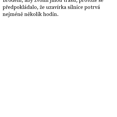
Brodem, aby zvolili jinou trasu, protože se
předpokládalo, že uzavírka silnice potrvá
nejméně několik hodin.