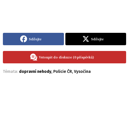
Sdílejte
Sdílejte
Vstoupit do diskuze (0 příspěvků)
Témata:
dopravní nehody
,
Policie ČR
,
Vysočina