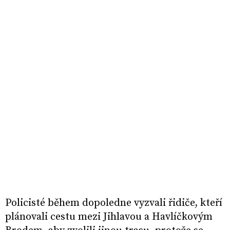
Policisté během dopoledne vyzvali řidiče, kteří
plánovali cestu mezi Jihlavou a Havlíčkovým