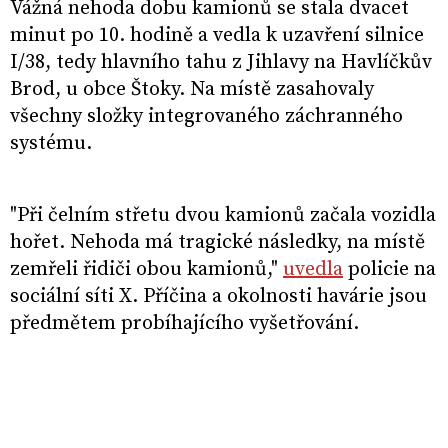
Vážná nehoda dobu kamionů se stala dvacet
minut po 10. hodině a vedla k uzavření silnice
I/38, tedy hlavního tahu z Jihlavy na Havlíčkův
Brod, u obce Štoky. Na místě zasahovaly
všechny složky integrovaného záchranného
systému.
"Při čelním střetu dvou kamionů začala vozidla
hořet. Nehoda má tragické následky, na místě
zemřeli řidiči obou kamionů,"
uvedla
policie na
sociální síti X. Příčina a okolnosti havárie jsou
předmětem probíhajícího vyšetřování.