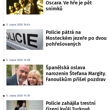
Oscara. Ve hře je pět
snímků
5. srpna 2026 16:04
Policie pátrá na
Mosteckém jezeře po dvou
pohřešovaných
5. srpna 2026 14:58
Španělská oslava
narozenin Štefana Margity.
Fanouškům přišel pozdrav
5. srpna 2026 14:10
Policie zahájila trestní
řízení kvůli Turkově