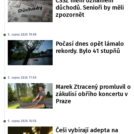
ČSSZ mění oznámení
důchodů. Senioři by měli
zpozornět
5. srpna 2026 19:08
Počasí dnes opět lámalo
rekordy. Bylo 41 stupňů
5. srpna 2026 17:50
Marek Ztracený promluvil o
zákulisí obřího koncertu v
Praze
5. srpna 2026 16:56
Češi vybírají adepta na