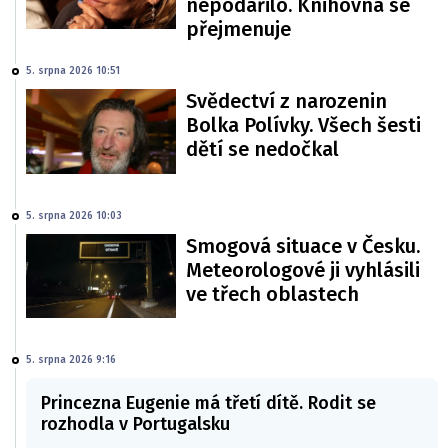
nepodařilo. Knihovna se
přejmenuje
5. srpna 2026 10:51
Svědectví z narozenin
Bolka Polívky. Všech šesti
dětí se nedočkal
5. srpna 2026 10:03
Smogová situace v Česku.
Meteorologové ji vyhlásili
ve třech oblastech
5. srpna 2026 9:16
Princezna Eugenie má třetí dítě. Rodit se
rozhodla v Portugalsku