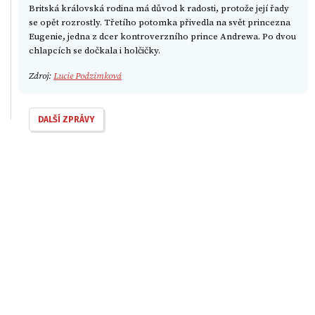
Britská královská rodina má důvod k radosti, protože její řady
se opět rozrostly. Třetího potomka přivedla na svět princezna
Eugenie, jedna z dcer kontroverzního prince Andrewa. Po dvou
chlapcích se dočkala i holčičky.
Zdroj:
Lucie Podzimková
DALŠÍ ZPRÁVY