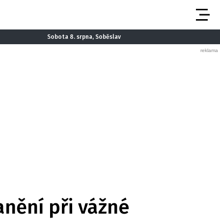
Sobota 8. srpna, Soběslav
anění při vážné