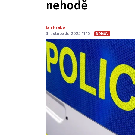
nehodě
Jan Hrabě
3. listopadu 2025 11:15
DOMOV