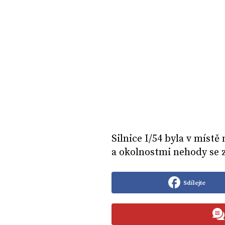
Silnice I/54 byla v míst
a okolnostmi nehody se z
Sdílejte