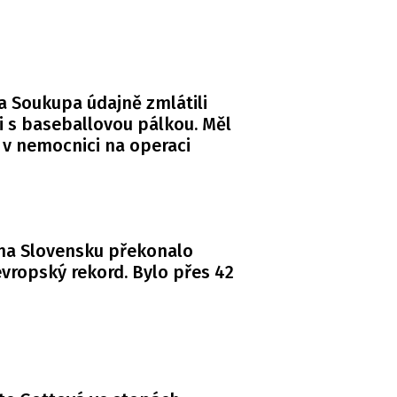
a Soukupa údajně zmlátili
i s baseballovou pálkou. Měl
 v nemocnici na operaci
na Slovensku překonalo
vropský rekord. Bylo přes 42