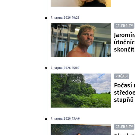
7. srpna 2026 16:28
CELEBRITY
Jaromír
útočníc
skončit
7. srpna 2026 15:00
POČASÍ
Počasí 
středoe
stupňů
7. srpna 2026 13:46
CELEBRITY