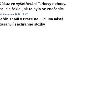
Důkaz ve vyšetřování Turkovy nehody.
Policie řekla, jak to bylo se značením
16. července 2026 11:47
Jeřáb spadl v Praze na ulici. Na místě
zasahují záchranné složky