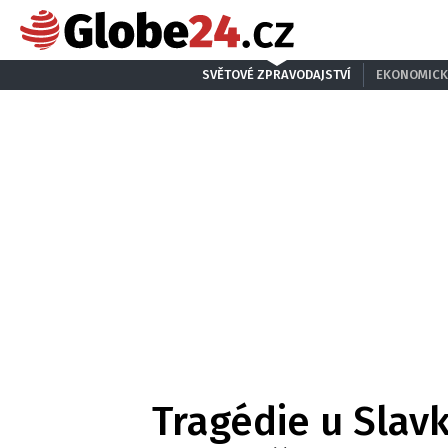
SVĚTOVÉ ZPRAVODAJSTVÍ
EKONOMICK
Tragédie u Slavk