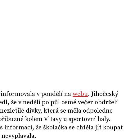
 informovala v pondělí na
webu
. Jihočeský
dl, že v neděli po půl osmé večer obdrželi
ezletilé dívky, která se měla odpoledne
říbuzné kolem Vltavy u sportovní haly.
s informací, že školačka se chtěla jít koupat
 nevyplavala.