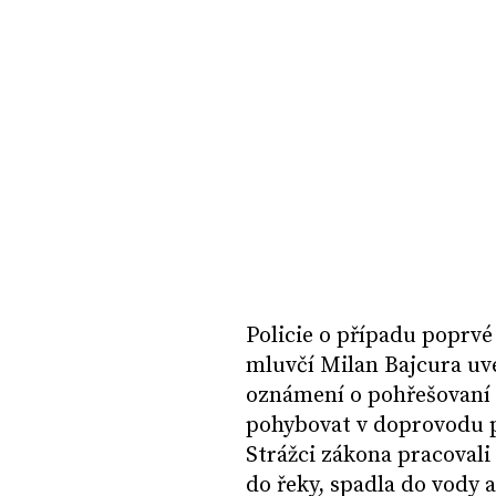
Policie o případu poprvé
mluvčí Milan Bajcura uve
oznámení o pohřešovaní n
pohybovat v doprovodu p
Strážci zákona pracovali 
do řeky, spadla do vody a