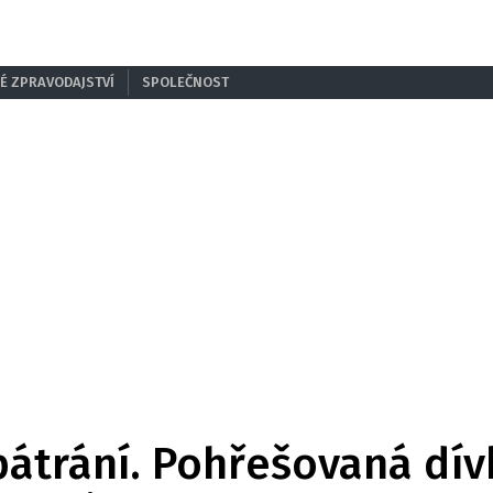
É ZPRAVODAJSTVÍ
SPOLEČNOST
pátrání. Pohřešovaná dív