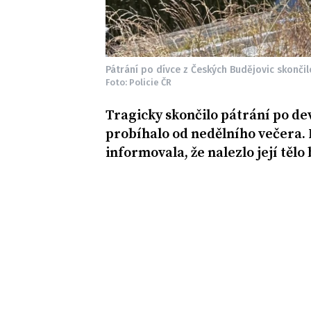
Pátrání po dívce z Českých Budějovic skončilo
Foto: Policie ČR
Tragicky skončilo pátrání po dev
probíhalo od nedělního večera. 
informovala, že nalezlo její těl