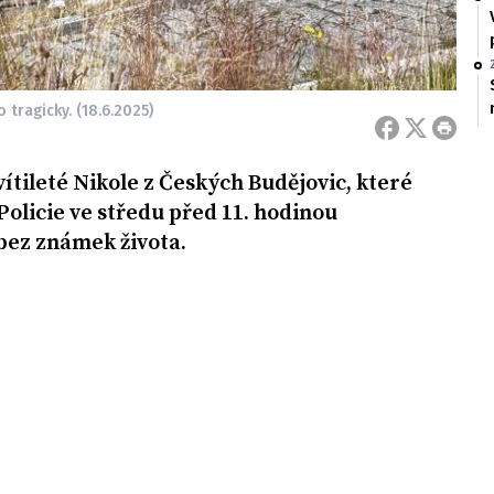
 tragicky. (18.6.2025)
ítileté Nikole z Českých Budějovic, které
Policie ve středu před 11. hodinou
o bez známek života.