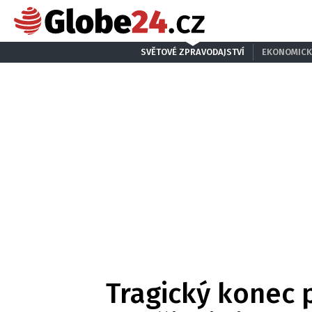
SVĚTOVÉ ZPRAVODAJSTVÍ
EKONOMICK
Tragický konec 