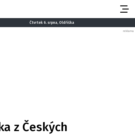
Čtvrtek 6. srpna, Oldřiška
ka z Českých