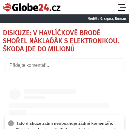
Neděle 9. srpna, Roman
DISKUZE: V HAVLÍČKOVĚ BRODĚ
SHOŘEL NÁKLAĎÁK S ELEKTRONIKOU.
ŠKODA JDE DO MILIONŮ