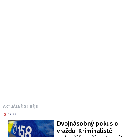
AKTUÁLNĚ SE DĚJE
14:22
Dvojnásobný pokus o
vraždu. Kriminalisté