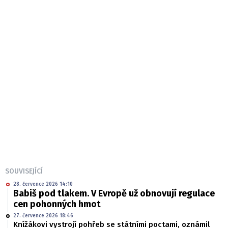
SOUVISEJÍCÍ
28. července 2026 14:10
Babiš pod tlakem. V Evropě už obnovují regulace
cen pohonných hmot
27. července 2026 18:46
Knížákovi vystrojí pohřeb se státními poctami, oznámil