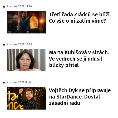
7. srpna 2026 11:20
Třetí řada Zrádců se blíží.
Co vše o ní zatím víme?
7. srpna 2026 10:08
Marta Kubišová v slzách.
Ve vedrech se jí udusil
blízký přítel
7. srpna 2026 8:56
Vojtěch Dyk se připravuje
na StarDance. Dostal
zásadní radu