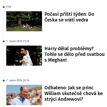
5:00
Počasí příští týden: Do
Česka se vrátí vedra
7. srpna 2026 21:28
Harry dělal problémy?
Tohle se dělo před svatbou
s Meghan!
7. srpna 2026 20:14
Odhaleno: Jak se princ
William skutečně chová ke
strýci Andrewovi?