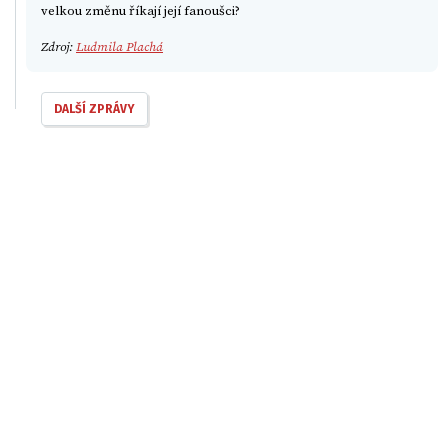
velkou změnu říkají její fanoušci?
Zdroj:
Ludmila Plachá
DALŠÍ ZPRÁVY