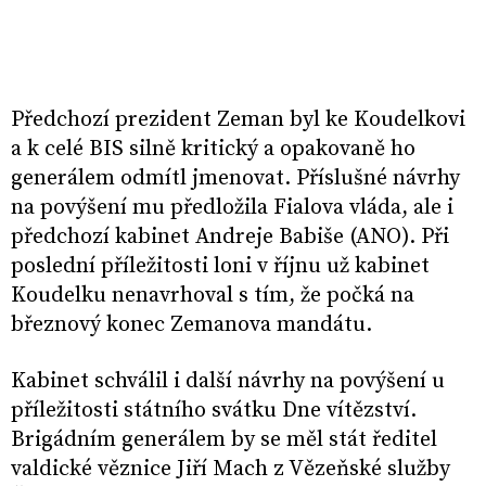
Předchozí prezident Zeman byl ke Koudelkovi
a k celé BIS silně kritický a opakovaně ho
generálem odmítl jmenovat. Příslušné návrhy
na povýšení mu předložila Fialova vláda, ale i
předchozí kabinet Andreje Babiše (ANO). Při
poslední příležitosti loni v říjnu už kabinet
Koudelku nenavrhoval s tím, že počká na
březnový konec Zemanova mandátu.
Kabinet schválil i další návrhy na povýšení u
příležitosti státního svátku Dne vítězství.
Brigádním generálem by se měl stát ředitel
valdické věznice Jiří Mach z Vězeňské služby