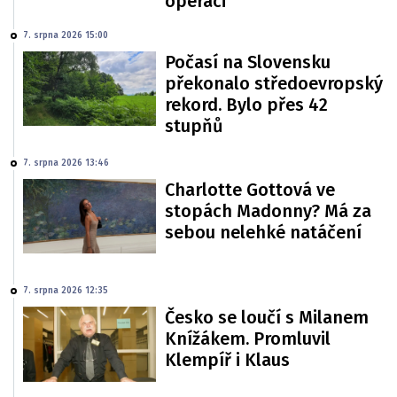
operaci
7. srpna 2026 15:00
Počasí na Slovensku
překonalo středoevropský
rekord. Bylo přes 42
stupňů
7. srpna 2026 13:46
Charlotte Gottová ve
stopách Madonny? Má za
sebou nelehké natáčení
7. srpna 2026 12:35
Česko se loučí s Milanem
Knížákem. Promluvil
Klempíř i Klaus