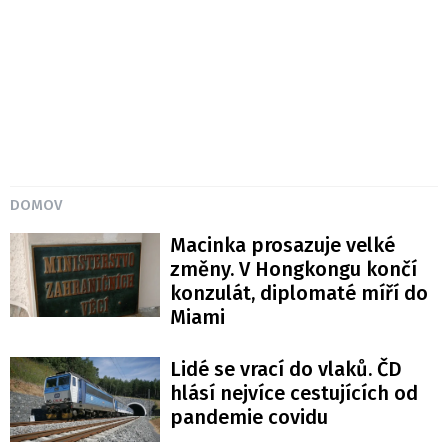
DOMOV
Macinka prosazuje velké
změny. V Hongkongu končí
konzulát, diplomaté míří do
Miami
Lidé se vrací do vlaků. ČD
hlásí nejvíce cestujících od
pandemie covidu