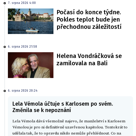
7. srpna 2026 4:00
Počasí do konce týdne.
Pokles teplot bude jen
přechodnou záležitostí
6. srpna 2026 21:58
Helena Vondráčková se
zamilovala na Bali
6. srpna 2026 20:24
Lela Vémola účtuje s Karlosem po svém.
Změnila se k nepoznání
Lela Vémola dává všemožně najevo, že manželství s Karlosem
Vémolou je pro ni definitivně uzavřenou kapitolou. Tentokrát to
udělala tak, že to opravdu nikdo nemůže přehlédnout. Co na