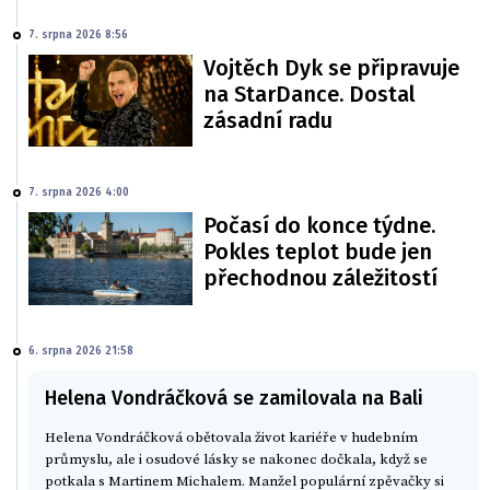
7. srpna 2026 8:56
Vojtěch Dyk se připravuje
na StarDance. Dostal
zásadní radu
7. srpna 2026 4:00
Počasí do konce týdne.
Pokles teplot bude jen
přechodnou záležitostí
6. srpna 2026 21:58
Helena Vondráčková se zamilovala na Bali
Helena Vondráčková obětovala život kariéře v hudebním
průmyslu, ale i osudové lásky se nakonec dočkala, když se
potkala s Martinem Michalem. Manžel populární zpěvačky si