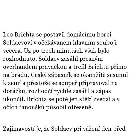
Leo Brichta se postavil domácímu borci
Soldaevovi v očekávaném hlavním souboji
večera. Už po třech minutách však bylo
rozhodnuto. Soldaev zasáhl přesným
overhandem pravačkou a trefil Brichtu přímo
na bradu. Český zápasník se okamžitě sesunul
k zemi a přestože se soupeř připravoval na
dorážku, rozhodčí rychle zasáhl a zápas
ukončil. Brichta se poté jen stěží zvedal a v
očích fanoušků působil otřeseně.
Zajímavostí je, že Soldaev při vážení den před