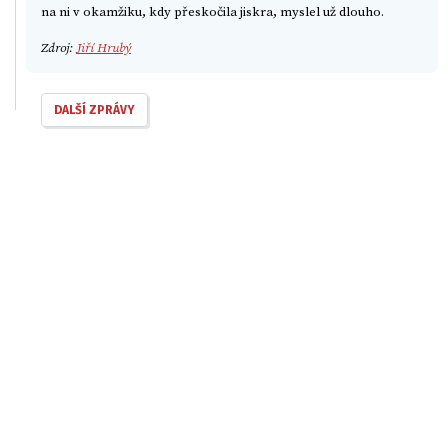
na ni v okamžiku, kdy přeskočila jiskra, myslel už dlouho.
Zdroj:
Jiří Hrubý
DALŠÍ ZPRÁVY