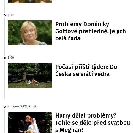
8:37
Problémy Dominiky
Gottové přehledně. Je jich
celá řada
5:00
Počasí příští týden: Do
Česka se vrátí vedra
7. srpna 2026 21:28
Harry dělal problémy?
Tohle se dělo před svatbou
s Meghan!