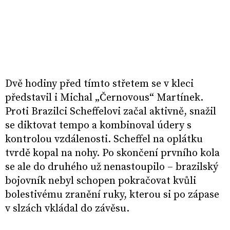
Dvě hodiny před tímto střetem se v kleci
představil i Michal „Černovous“ Martínek.
Proti Brazilci Scheffelovi začal aktivně, snažil
se diktovat tempo a kombinoval údery s
kontrolou vzdálenosti. Scheffel na oplátku
tvrdě kopal na nohy. Po skončení prvního kola
se ale do druhého už nenastoupilo – brazilský
bojovník nebyl schopen pokračovat kvůli
bolestivému zranění ruky, kterou si po zápase
v slzách vkládal do závěsu.