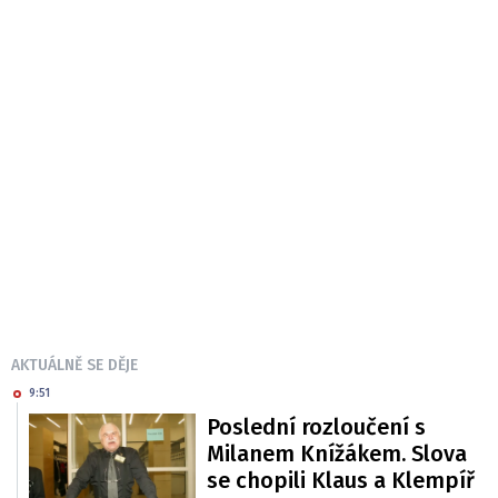
AKTUÁLNĚ SE DĚJE
9:51
Poslední rozloučení s
Milanem Knížákem. Slova
se chopili Klaus a Klempíř