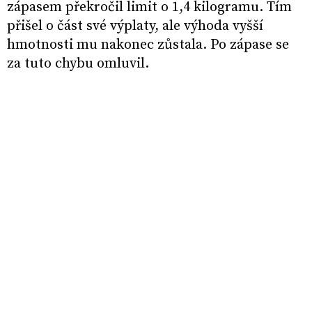
zápasem překročil limit o 1,4 kilogramu. Tím
přišel o část své výplaty, ale výhoda vyšší
hmotnosti mu nakonec zůstala. Po zápase se
za tuto chybu omluvil.