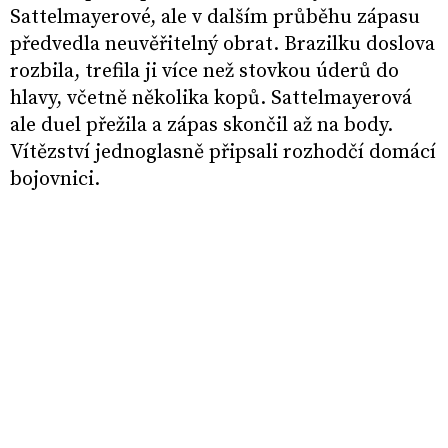
Sattelmayerové, ale v dalším průběhu zápasu
předvedla neuvěřitelný obrat. Brazilku doslova
rozbila, trefila ji více než stovkou úderů do
hlavy, včetně několika kopů. Sattelmayerová
ale duel přežila a zápas skončil až na body.
Vítězství jednoglasně připsali rozhodčí domácí
bojovnici.