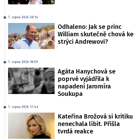
7. srpna 2026 20:14
Odhaleno: Jak se princ
William skutečně chová ke
strýci Andrewovi?
7. srpna 2026 18:59
Agáta Hanychová se
poprvé vyjádřila k
napadení Jaromíra
Soukupa
7. srpna 2026 17:44
Kateřina Brožová si kritiku
nenechala líbit. Přišla
tvrdá reakce