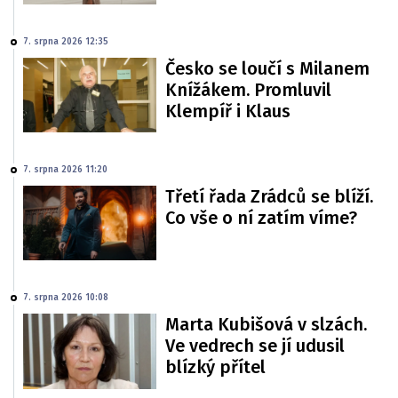
7. srpna 2026 12:35
Česko se loučí s Milanem
Knížákem. Promluvil
Klempíř i Klaus
7. srpna 2026 11:20
Třetí řada Zrádců se blíží.
Co vše o ní zatím víme?
7. srpna 2026 10:08
Marta Kubišová v slzách.
Ve vedrech se jí udusil
blízký přítel