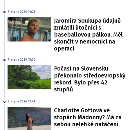
7. srpna 2026 16:28
Jaromíra Soukupa údajně
zmlátili útočníci s
baseballovou pálkou. Měl
skončit v nemocnici na
operaci
7. srpna 2026 15:00
Počasí na Slovensku
překonalo středoevropský
rekord. Bylo přes 42
stupňů
7. srpna 2026 13:46
Charlotte Gottová ve
stopách Madonny? Má za
sebou nelehké natáčení