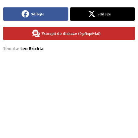
Sdílejte
Sdílejte
Vstoupit do diskuze (0 příspěvků)
Témata:
Leo Brichta