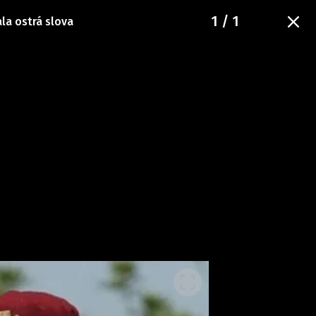
1
/ 1
ala ostrá slova