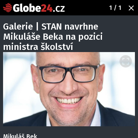
1
/ 1
Galerie | STAN navrhne
Mikuláše Beka na pozici
ministra školství
Mikuláš Bek