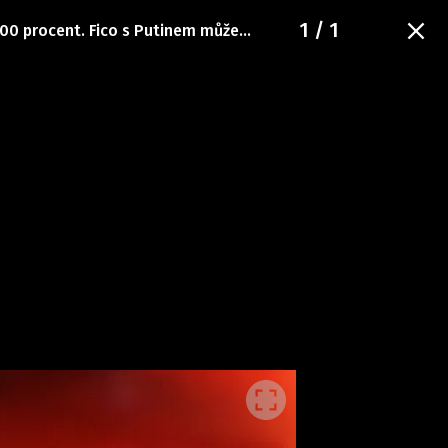
1
/ 1
00 procent. Fico s Putinem může...