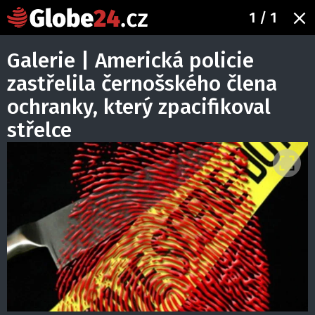
1
/ 1
Galerie | Americká policie
zastřelila černošského člena
ochranky, který zpacifikoval
střelce