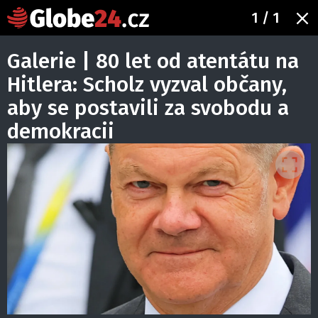
1
/ 1
Galerie | 80 let od atentátu na
Hitlera: Scholz vyzval občany,
aby se postavili za svobodu a
demokracii