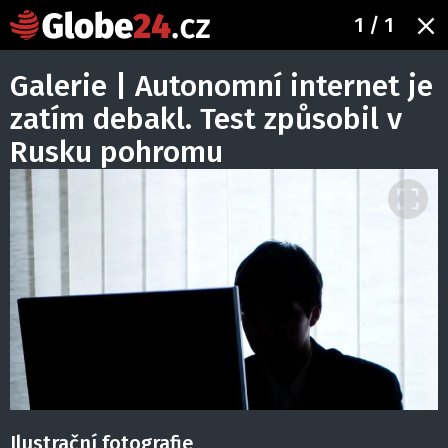
1
/ 1
Galerie | Autonomní internet je
zatím debakl. Test způsobil v
Rusku pohromu
Ilustrační fotografie