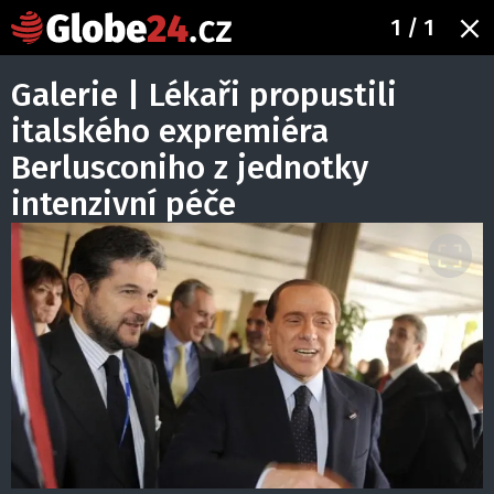
1
/ 1
Galerie | Lékaři propustili
italského expremiéra
Berlusconiho z jednotky
intenzivní péče