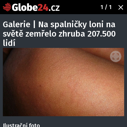
1
/ 1
Galerie | Na spalničky loni na
světě zemřelo zhruba 207.500
lidí
Ilustrační foto