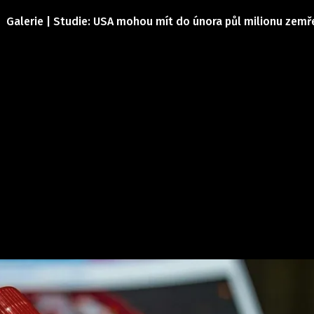
Galerie | Studie: USA mohou mít do února půl milionu zemř