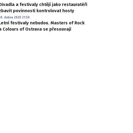
Divadla a festivaly chtějí jako restauratéři
zbavit povinnosti kontrolovat hosty
30. dubna 2020 21:50
Letní festivaly nebudou. Masters of Rock
a Colours of Ostrava se přesouvají