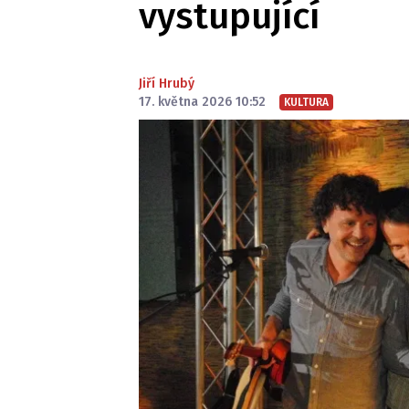
vystupující
Jiří Hrubý
17. května 2026 10:52
KULTURA