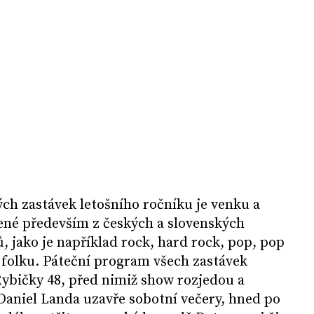
ých zastávek letošního ročníku je venku a
žené především z českých a slovenských
, jako je například rock, hard rock, pop, pop
h folku. Páteční program všech zastávek
Rybičky 48, před nimiž show rozjedou a
Daniel Landa uzavře sobotní večery, hned po