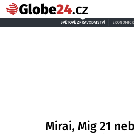
SVĚTOVÉ ZPRAVODAJSTVÍ
EKONOMICK
Mirai, Mig 21 ne