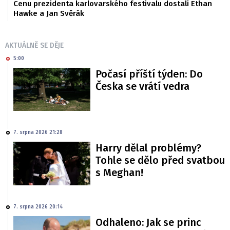
Cenu prezidenta karlovarského festivalu dostali Ethan
Hawke a Jan Svěrák
AKTUÁLNĚ SE DĚJE
5:00
Počasí příští týden: Do
Česka se vrátí vedra
7. srpna 2026 21:28
Harry dělal problémy?
Tohle se dělo před svatbou
s Meghan!
7. srpna 2026 20:14
Odhaleno: Jak se princ