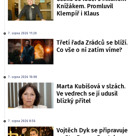
Knížákem. Promluvil
Klempíř i Klaus
7. srpna 2026 11:20
Třetí řada Zrádců se blíží.
Co vše o ní zatím víme?
7. srpna 2026 10:08
Marta Kubišová v slzách.
Ve vedrech se jí udusil
blízký přítel
7. srpna 2026 8:56
Vojtěch Dyk se připravuje