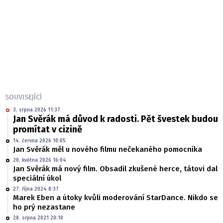
SOUVISEJÍCÍ
3. srpna 2026 11:37
Jan Svěrák má důvod k radosti. Pět švestek budou
promítat v cizině
14. června 2026 10:05
Jan Svěrák měl u nového filmu nečekaného pomocníka
20. května 2026 16:04
Jan Svěrák má nový film. Obsadil zkušené herce, tátovi dal
speciální úkol
27. října 2024 8:37
Marek Eben a útoky kvůli moderování StarDance. Nikdo se
ho prý nezastane
28. srpna 2021 20:10