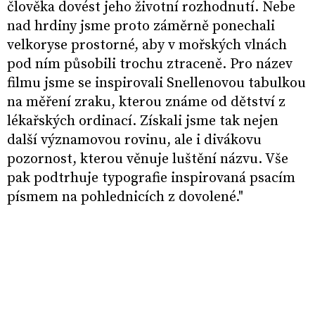
člověka dovést jeho životní rozhodnutí. Nebe
nad hrdiny jsme proto záměrně ponechali
velkoryse prostorné, aby v mořských vlnách
pod ním působili trochu ztraceně. Pro název
filmu jsme se inspirovali Snellenovou tabulkou
na měření zraku, kterou známe od dětství z
lékařských ordinací. Získali jsme tak nejen
další významovou rovinu, ale i divákovu
pozornost, kterou věnuje luštění názvu. Vše
pak podtrhuje typografie inspirovaná psacím
písmem na pohlednicích z dovolené."