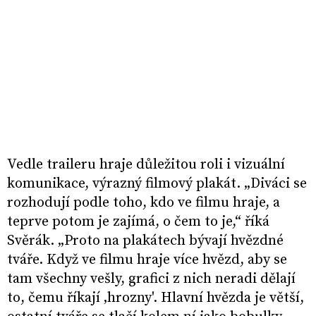
Vedle traileru hraje důležitou roli i vizuální
komunikace, výrazný filmový plakát. „Diváci se
rozhodují podle toho, kdo ve filmu hraje, a
teprve potom je zajímá, o čem to je,“ říká
Svěrák. „Proto na plakátech bývají hvězdné
tváře. Když ve filmu hraje více hvězd, aby se
tam všechny vešly, grafici z nich neradi dělají
to, čemu říkají ‚hrozny'. Hlavní hvězda je větší,