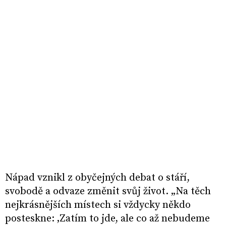
Nápad vznikl z obyčejných debat o stáří,
svobodě a odvaze změnit svůj život. „Na těch
nejkrásnějších místech si vždycky někdo
posteskne: ‚Zatím to jde, ale co až nebudeme