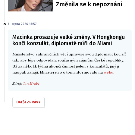
Změnila se k nepoznání
6. srpna 2026 18:57
Macinka prosazuje velké změny. V Hongkongu
končí konzulát, diplomaté míří do Miami
Ministerstvo zahraničních věcí upravuje svou diplomatickou síť
tak, aby lépe odpovídala současným zájmům České republiky.
Už za několik týdnu ukončí činnost jeden z konzulátů, jiný ji
naopak zahájí. Ministerstvo o tom informovalo na
webu
.
Zdroj:
Jan Hrabě
DALŠÍ ZPRÁVY