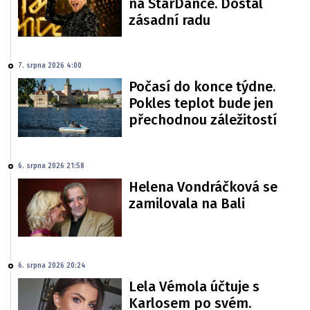
na StarDance. Dostal
zásadní radu
7. srpna 2026 4:00
Počasí do konce týdne.
Pokles teplot bude jen
přechodnou záležitostí
6. srpna 2026 21:58
Helena Vondráčková se
zamilovala na Bali
6. srpna 2026 20:24
Lela Vémola účtuje s
Karlosem po svém.