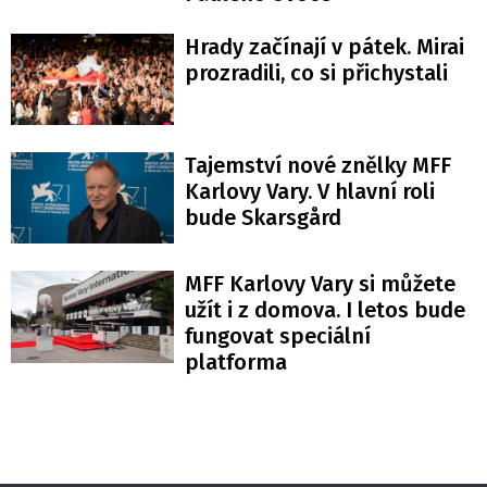
Hrady začínají v pátek. Mirai
prozradili, co si přichystali
Tajemství nové znělky MFF
Karlovy Vary. V hlavní roli
bude Skarsgård
MFF Karlovy Vary si můžete
užít i z domova. I letos bude
fungovat speciální
platforma