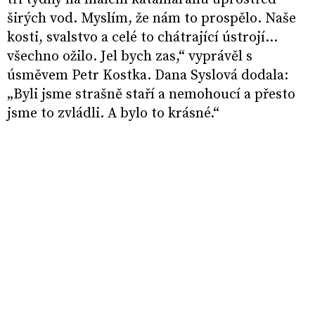
širých vod. Myslím, že nám to prospělo. Naše
kosti, svalstvo a celé to chátrající ústrojí…
všechno ožilo. Jel bych zas,“ vyprávěl s
úsměvem Petr Kostka. Dana Syslová dodala:
„Byli jsme strašně staří a nemohoucí a přesto
jsme to zvládli. A bylo to krásné.“