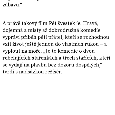
zábavu.“
A právě takový film Pět švestek je. Hravá,
dojemná a místy až dobrodružná komedie
vypráví příběh pěti přátel, kteří se rozhodnou
vzít život ještě jednou do vlastních rukou – a
vyplout na moře. „Je to komedie o dvou
rebelujících stařenkách a třech stařících, kteří
se vydají na plavbu bez dozoru dospělých,“
tvrdí s nadsázkou režisér.