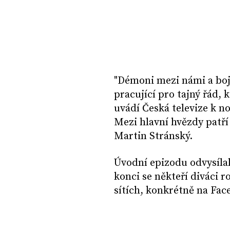
"Démoni mezi námi a boj 
pracující pro tajný řád,
uvádí Česká televize k n
Mezi hlavní hvězdy patří 
Martin Stránský.
Úvodní epizodu odvysílal
konci se někteří diváci r
sítích, konkrétně na Fa