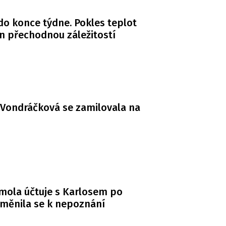
do konce týdne. Pokles teplot
n přechodnou záležitostí
Vondráčková se zamilovala na
mola účtuje s Karlosem po
měnila se k nepoznání