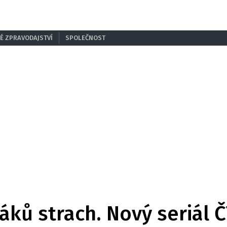
É ZPRAVODAJSTVÍ
SPOLEČNOST
áků strach. Nový seriál 