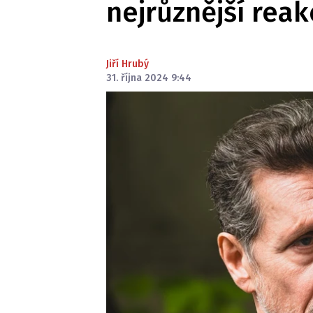
nejrůznější reak
Jiří Hrubý
31. října 2024 9:44