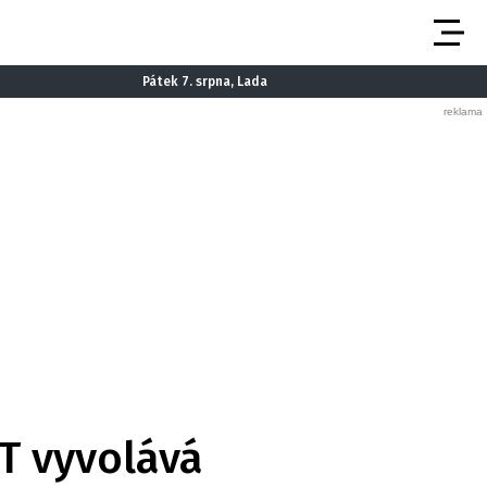
Pátek 7. srpna, Lada
ČT vyvolává