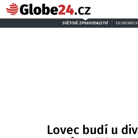
SVĚTOVÉ ZPRAVODAJSTVÍ
EKONOMICK
Lovec budí u div