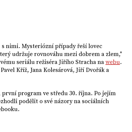
s nimi. Mysteriózní případy řeší lovec
 který udržuje rovnováhu mezi dobrem a zlem,"
ovému seriálu režiséra Jiřího Stracha na
webu
.
Pavel Kříž, Jana Kolesárová, Jiří Dvořák a
 první program ve středu 30. října. Po jejím
ozhodli podělit o své názory na sociálních
cebooku.