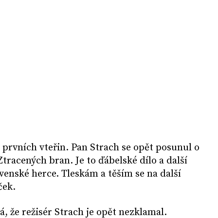
prvních vteřin. Pan Strach se opět posunul o
Ztracených bran. Je to ďábelské dílo a další
ovenské herce. Tleskám a těším se na další
ček.
, že režisér Strach je opět nezklamal.