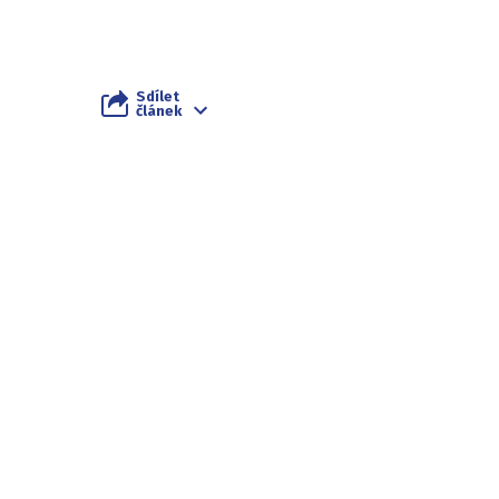
Sdílet
článek