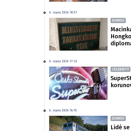
6. srpna 2026 18:57
DOMOV
Macinka
Hongko
diploma
6. srpna 2026 17:32
CELEBRITY
SuperSt
korunov
6. srpna 2026 16:15
DOMOV
Lidé se