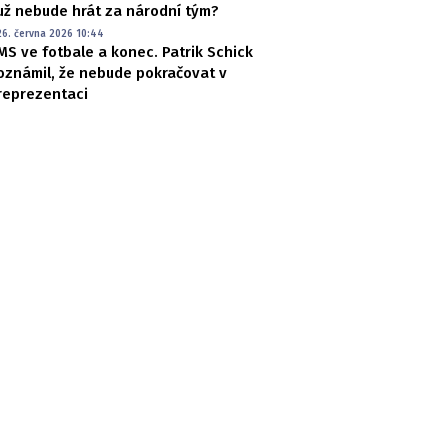
už nebude hrát za národní tým?
26. června 2026 10:44
MS ve fotbale a konec. Patrik Schick
oznámil, že nebude pokračovat v
reprezentaci