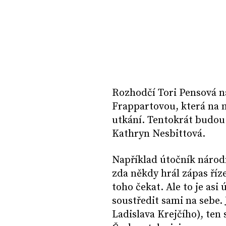
Rozhodčí Tori Pensová n
Frappartovou, která na 
utkání. Tentokrát budou
Kathryn Nesbittová.
Například útočník národ
zda někdy hrál zápas říz
toho čekat. Ale to je asi
soustředit sami na sebe. 
Ladislava Krejčího), ten 