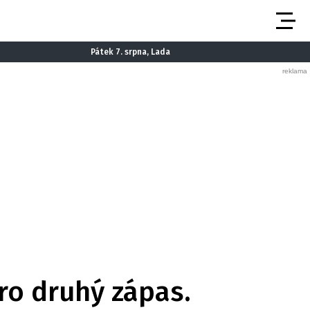
Pátek 7. srpna, Lada
pro druhý zápas.