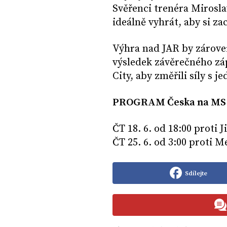
Svěřenci trenéra Mirosl
ideálně vyhrát, aby si za
Výhra nad JAR by zárove
výsledek závěrečného záp
City, aby změřili síly s 
PROGRAM Česka na MS v
ČT 18. 6. od 18:00 proti 
ČT 25. 6. od 3:00 proti M
Sdílejte