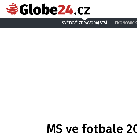
SVĚTOVÉ ZPRAVODAJSTVÍ
EKONOMICK
MS ve fotbale 20