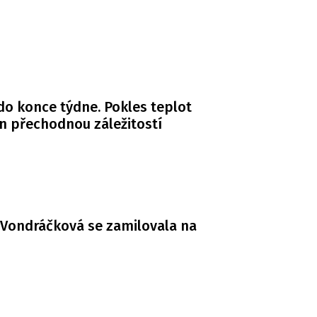
do konce týdne. Pokles teplot
n přechodnou záležitostí
Vondráčková se zamilovala na