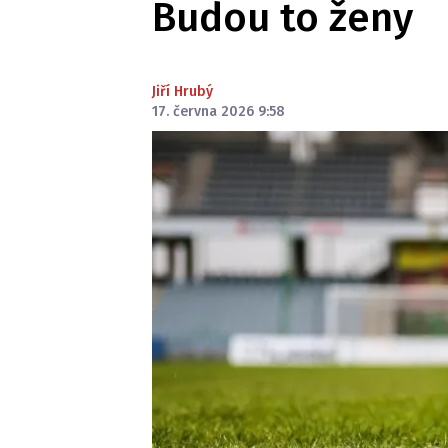
Budou to ženy
Jiří Hrubý
17. června 2026 9:58