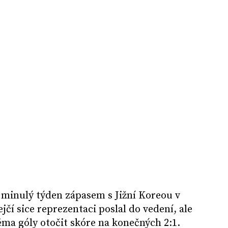
i minulý týden zápasem s Jižní Koreou v
čí sice reprezentaci poslal do vedení, ale
ěma góly otočit skóre na konečných 2:1.