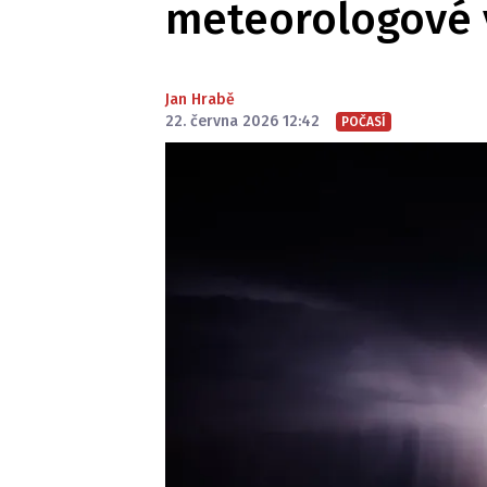
meteorologové 
Jan Hrabě
22. června 2026 12:42
POČASÍ