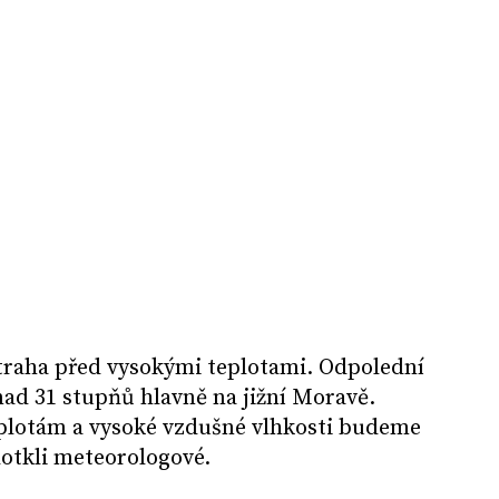
straha před vysokými teplotami. Odpolední
ad 31 stupňů hlavně na jižní Moravě.
plotám a vysoké vzdušné vlhkosti budeme
dotkli meteorologové.