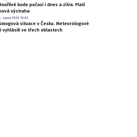
Bouřlivé bude počasí i dnes a zítra. Platí
nová výstraha
5. srpna 2026 10:03
Smogová situace v Česku. Meteorologové
ji vyhlásili ve třech oblastech