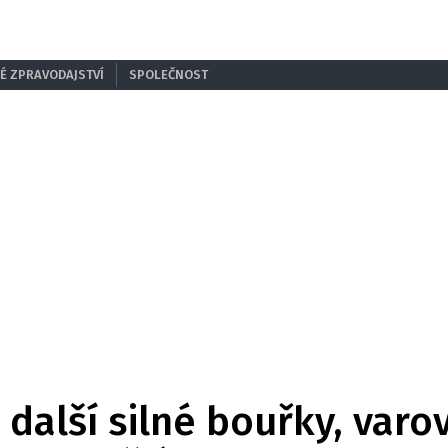
É ZPRAVODAJSTVÍ
SPOLEČNOST
alší silné bouřky, varov