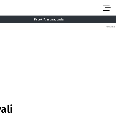
Pátek 7. srpna, Lada
ali