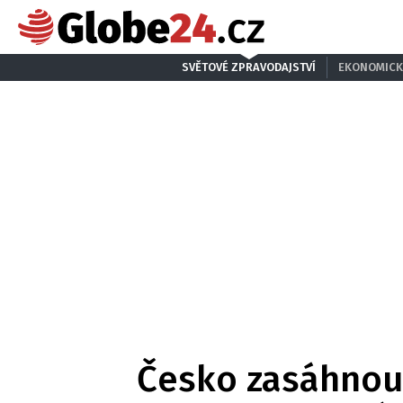
SVĚTOVÉ ZPRAVODAJSTVÍ
EKONOMICK
Česko zasáhnou d