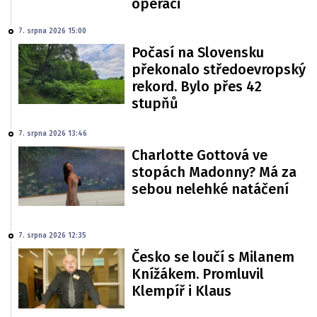
operaci
7. srpna 2026 15:00
Počasí na Slovensku
překonalo středoevropský
rekord. Bylo přes 42
stupňů
7. srpna 2026 13:46
Charlotte Gottová ve
stopách Madonny? Má za
sebou nelehké natáčení
7. srpna 2026 12:35
Česko se loučí s Milanem
Knížákem. Promluvil
Klempíř i Klaus