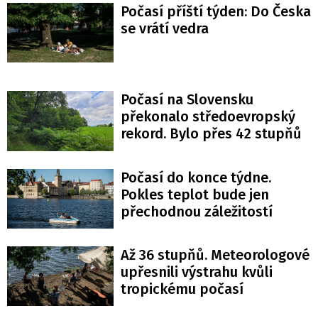
Počasí příští týden: Do Česka
se vrátí vedra
Počasí na Slovensku
překonalo středoevropský
rekord. Bylo přes 42 stupňů
Počasí do konce týdne.
Pokles teplot bude jen
přechodnou záležitostí
Až 36 stupňů. Meteorologové
upřesnili výstrahu kvůli
tropickému počasí