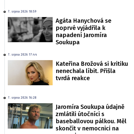
7. srpna 2026 18:59
Agáta Hanychová se
poprvé vyjádřila k
napadení Jaromíra
Soukupa
7. srpna 2026 17:44
Kateřina Brožová si kritiku
nenechala líbit. Přišla
tvrdá reakce
7. srpna 2026 16:28
Jaromíra Soukupa údajně
zmlátili útočníci s
baseballovou pálkou. Měl
skončit v nemocnici na