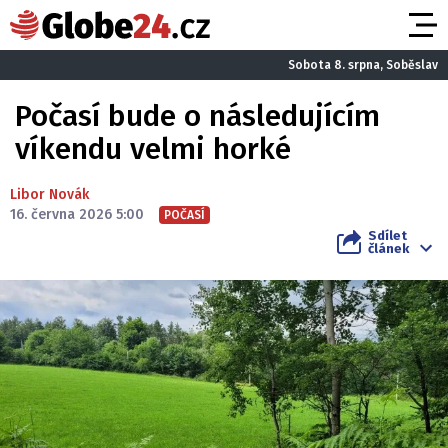
Sobota 8. srpna, Soběslav
Počasí bude o následujícím
víkendu velmi horké
Libor Novák
16. června 2026 5:00
POČASÍ
Sdílet
článek