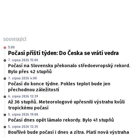
SOUVISEJÍCÍ
5:00
Počasí příští týden: Do Česka se vrátí vedra
7. srpna 2026 15:00
Počasí na Slovensku překonalo středoevropský rekord.
Bylo přes 42 stupňů
7. srpna 2026 4:00
Počasí do konce týdne. Pokles teplot bude jen
přechodnou záležitostí
6. srpna 2026 12:39
Až 36 stupňů. Meteorologové upřesnili výstrahu kvůli
tropickému počasí
5. srpna 2026 19:08
Počasí dnes opět lámalo rekordy. Bylo 41 stupňů
5. srpna 2026 12:35
Bouřlivé bude počasí i dnes a zítra. Platí nová výstraha