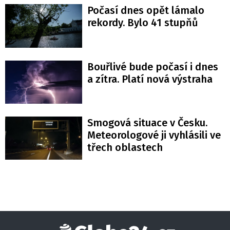
Počasí dnes opět lámalo
rekordy. Bylo 41 stupňů
Bouřlivé bude počasí i dnes
a zítra. Platí nová výstraha
Smogová situace v Česku.
Meteorologové ji vyhlásili ve
třech oblastech