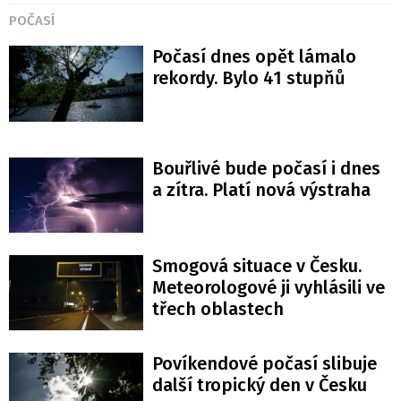
POČASÍ
Počasí dnes opět lámalo
rekordy. Bylo 41 stupňů
Bouřlivé bude počasí i dnes
a zítra. Platí nová výstraha
Smogová situace v Česku.
Meteorologové ji vyhlásili ve
třech oblastech
Povíkendové počasí slibuje
další tropický den v Česku