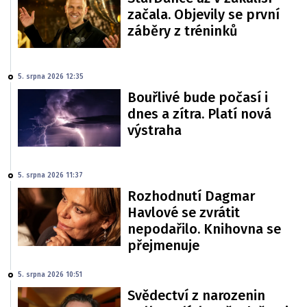
začala. Objevily se první
záběry z tréninků
5. srpna 2026 12:35
Bouřlivé bude počasí i
dnes a zítra. Platí nová
výstraha
5. srpna 2026 11:37
Rozhodnutí Dagmar
Havlové se zvrátit
nepodařilo. Knihovna se
přejmenuje
5. srpna 2026 10:51
Svědectví z narozenin