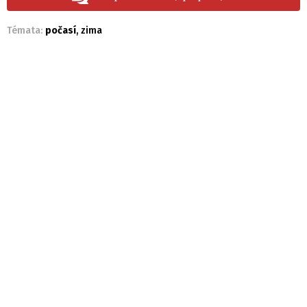
Témata:
počasí
,
zima