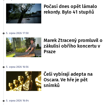
Počasí dnes opět lámalo
rekordy. Bylo 41 stupňů
5. srpna 2026 17:50
Marek Ztracený promluvil o
zákulisí obřího koncertu v
Praze
5. srpna 2026 16:56
Češi vybírají adepta na
Oscara. Ve hře je pět
snímků
5. srpna 2026 16:04