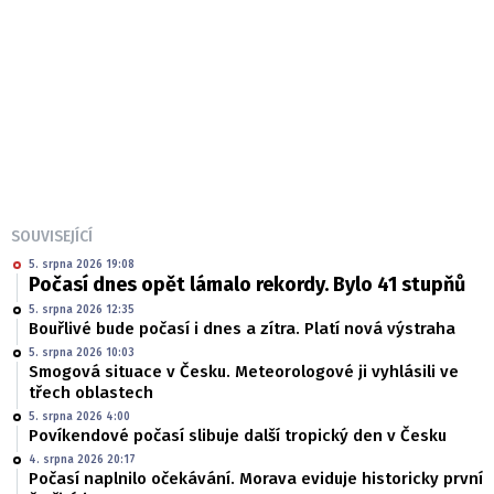
SOUVISEJÍCÍ
5. srpna 2026 19:08
Počasí dnes opět lámalo rekordy. Bylo 41 stupňů
5. srpna 2026 12:35
Bouřlivé bude počasí i dnes a zítra. Platí nová výstraha
5. srpna 2026 10:03
Smogová situace v Česku. Meteorologové ji vyhlásili ve
třech oblastech
5. srpna 2026 4:00
Povíkendové počasí slibuje další tropický den v Česku
4. srpna 2026 20:17
Počasí naplnilo očekávání. Morava eviduje historicky první