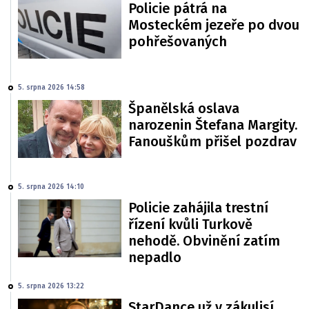
Policie pátrá na
Mosteckém jezeře po dvou
pohřešovaných
5. srpna 2026 14:58
Španělská oslava
narozenin Štefana Margity.
Fanouškům přišel pozdrav
5. srpna 2026 14:10
Policie zahájila trestní
řízení kvůli Turkově
nehodě. Obvinění zatím
nepadlo
5. srpna 2026 13:22
StarDance už v zákulisí