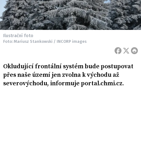
Ilustrační foto
Foto: Mariusz Stankowski / INCORP images
Okludující frontální systém bude postupovat
přes naše území jen zvolna k východu až
severovýchodu, informuje portal.chmi.cz.