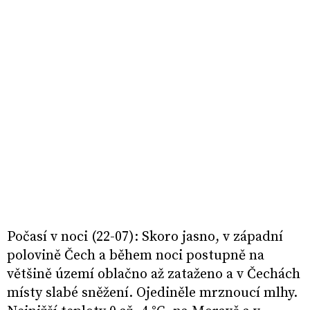
Počasí v noci (22-07): Skoro jasno, v západní
polovině Čech a během noci postupně na
většině území oblačno až zataženo a v Čechách
místy slabé sněžení. Ojediněle mrznoucí mlhy.