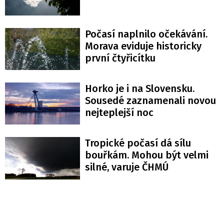
Počasí naplnilo očekávání.
Morava eviduje historicky
první čtyřicítku
Horko je i na Slovensku.
Sousedé zaznamenali novou
nejteplejší noc
Tropické počasí dá sílu
bouřkám. Mohou být velmi
silné, varuje ČHMÚ