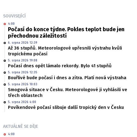
SOUVISEJÍCÍ
4:00
Počasí do konce týdne. Pokles teplot bude jen
přechodnou záležitostí
6. srpna 2026 12:39
Až 36 stupňů. Meteorologové upřesnili výstrahu kvůli
tropickému počasí
5. srpna 2026 19:08
Počasí dnes opět lámalo rekordy. Bylo 41 stupňů
5. srpna 2026 12:35
Bouřlivé bude počasí i dnes a zítra. Platí nová výstraha
5. srpna 2026 10:03
Smogová situace v Česku. Meteorologové ji vyhlásili ve
třech oblastech
5. srpna 2026 4:00
Povíkendové počasí slibuje další tropický den v Česku
AKTUÁLNĚ SE DĚJE
4:00