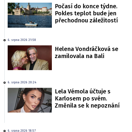
Počasí do konce týdne.
Pokles teplot bude jen
přechodnou záležitostí
6. srpna 2026 21:58
Helena Vondráčková se
zamilovala na Bali
6. srpna 2026 20:24
Lela Vémola účtuje s
Karlosem po svém.
Změnila se k nepoznání
6. srpna 2026 18:57