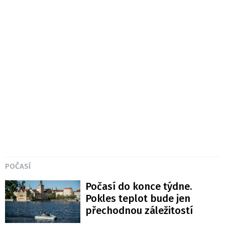
POČASÍ
Počasí do konce týdne.
Pokles teplot bude jen
přechodnou záležitostí