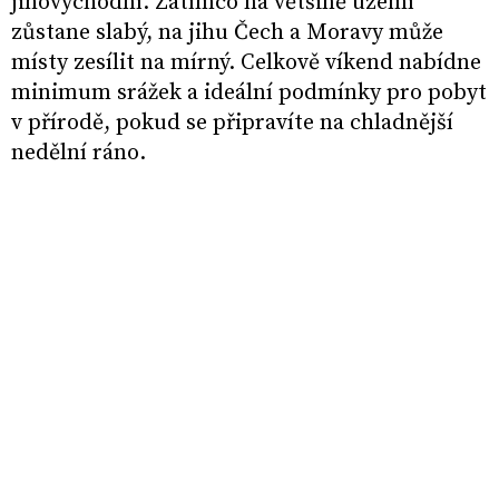
jihovýchodní. Zatímco na většině území
zůstane slabý, na jihu Čech a Moravy může
místy zesílit na mírný. Celkově víkend nabídne
minimum srážek a ideální podmínky pro pobyt
v přírodě, pokud se připravíte na chladnější
nedělní ráno.