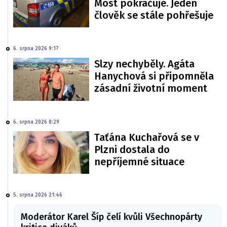
Most pokračuje. Jeden
člověk se stále pohřešuje
6. srpna 2026 9:17
Slzy nechyběly. Agáta
Hanychová si připomněla
zásadní životní moment
6. srpna 2026 8:29
Taťána Kuchařová se v
Plzni dostala do
nepříjemné situace
5. srpna 2026 21:46
Moderátor Karel Šíp čelí kvůli Všechnopárty