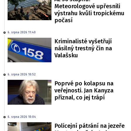
Meteorologové upřesnili
výstrahu kvůli tropickému
počasí
6. srpna 2026 11:40
Kriminalisté vyšetřují
násilný trestný čin na
Valašsku
6. srpna 2026 10:52
Poprvé po kolapsu na
veřejnosti. Jan Kanyza
přiznal, co jej trápí
6. srpna 2026 10:04
Policejní pátrání na jezeře