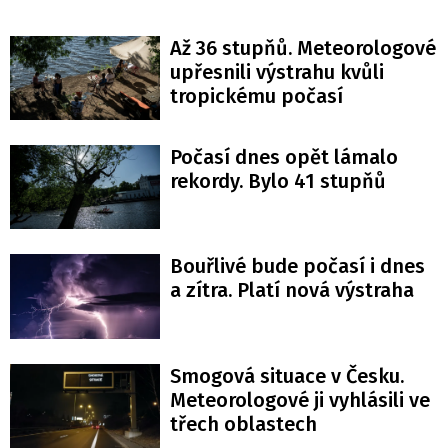
Až 36 stupňů. Meteorologové
upřesnili výstrahu kvůli
tropickému počasí
Počasí dnes opět lámalo
rekordy. Bylo 41 stupňů
Bouřlivé bude počasí i dnes
a zítra. Platí nová výstraha
Smogová situace v Česku.
Meteorologové ji vyhlásili ve
třech oblastech