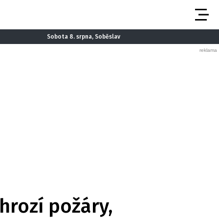
Sobota 8. srpna, Soběslav
hrozí požáry,