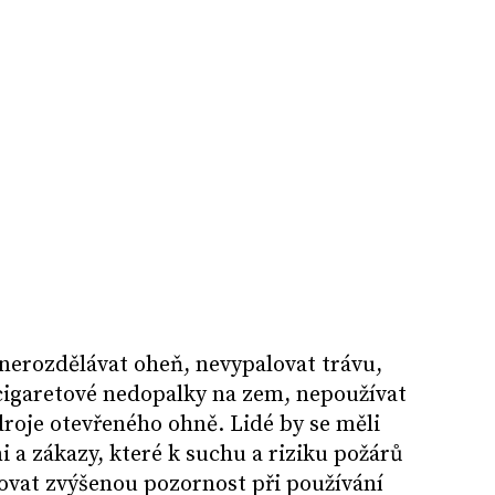
nerozdělávat oheň, nevypalovat trávu,
cigaretové nedopalky na zem, nepoužívat
zdroje otevřeného ohně. Lidé by se měli
i a zákazy, které k suchu a riziku požárů
ovat zvýšenou pozornost při používání