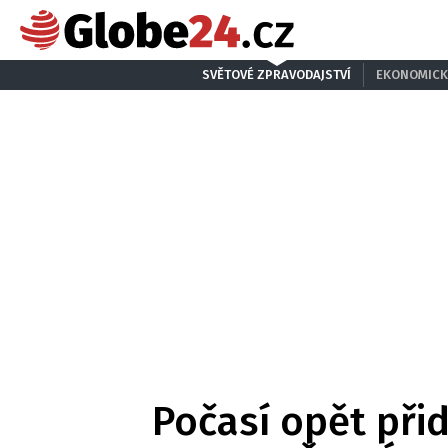
SVĚTOVÉ ZPRAVODAJSTVÍ
EKONOMICK
Počasí opět přid