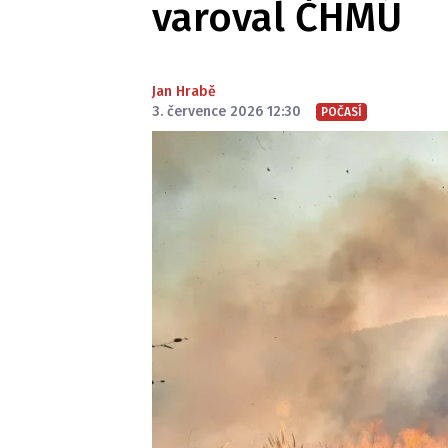
varoval ČHMÚ
Jan Hrabě
3. července 2026 12:30
POČASÍ