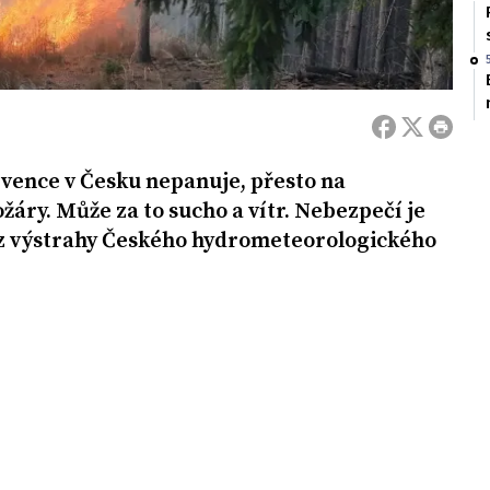
rvence v Česku nepanuje, přesto na
žáry. Může za to sucho a vítr. Nebezpečí je
á z výstrahy Českého hydrometeorologického