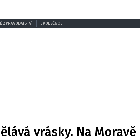
É ZPRAVODAJSTVÍ
SPOLEČNOST
ělává vrásky. Na Moravě 