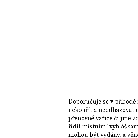
Doporučuje se v přírodě 
nekouřit a neodhazovat 
přenosné vařiče či jiné 
řídit místními vyhláškam
mohou být vydány, a věn