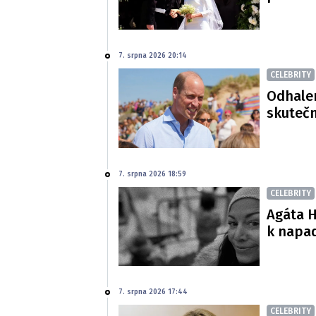
7. srpna 2026 20:14
CELEBRITY
Odhalen
skutečn
7. srpna 2026 18:59
CELEBRITY
Agáta H
k napa
7. srpna 2026 17:44
CELEBRITY