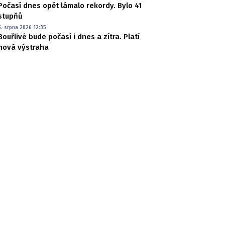
Počasí dnes opět lámalo rekordy. Bylo 41
stupňů
5. srpna 2026 12:35
Bouřlivé bude počasí i dnes a zítra. Platí
nová výstraha