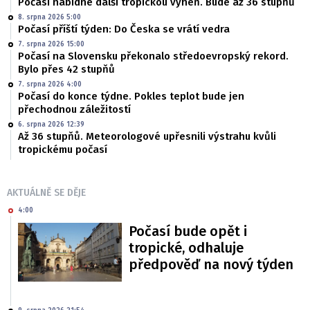
Počasí nabídne další tropickou výheň. Bude až 36 stupňů
8. srpna 2026 5:00
Počasí příští týden: Do Česka se vrátí vedra
7. srpna 2026 15:00
Počasí na Slovensku překonalo středoevropský rekord.
Bylo přes 42 stupňů
7. srpna 2026 4:00
Počasí do konce týdne. Pokles teplot bude jen
přechodnou záležitostí
6. srpna 2026 12:39
Až 36 stupňů. Meteorologové upřesnili výstrahu kvůli
tropickému počasí
AKTUÁLNĚ SE DĚJE
4:00
Počasí bude opět i
tropické, odhaluje
předpověď na nový týden