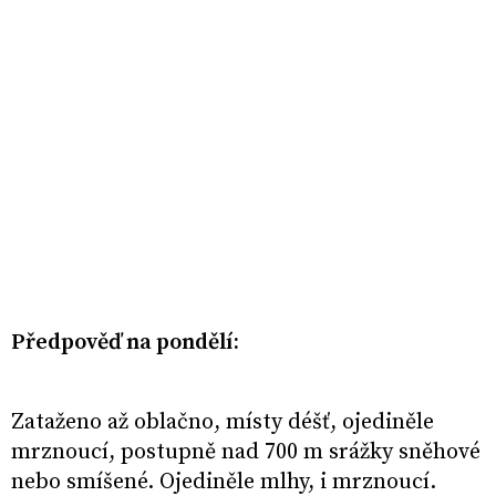
Předpověď na pondělí:
Zataženo až oblačno, místy déšť, ojediněle
mrznoucí, postupně nad 700 m srážky sněhové
nebo smíšené. Ojediněle mlhy, i mrznoucí.