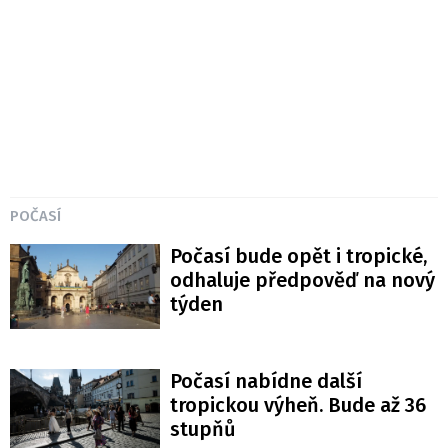
POČASÍ
Počasí bude opět i tropické,
odhaluje předpověď na nový
týden
Počasí nabídne další
tropickou výheň. Bude až 36
stupňů