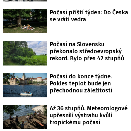
Počasí příští týden: Do Česka
se vrátí vedra
Počasí na Slovensku
překonalo středoevropský
rekord. Bylo přes 42 stupňů
Počasí do konce týdne.
Pokles teplot bude jen
přechodnou záležitostí
Až 36 stupňů. Meteorologové
upřesnili výstrahu kvůli
tropickému počasí