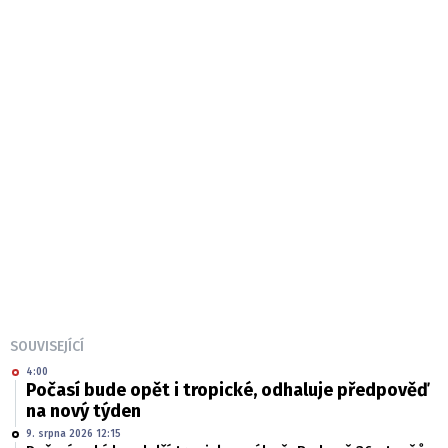
SOUVISEJÍCÍ
4:00
Počasí bude opět i tropické, odhaluje předpověď
na nový týden
9. srpna 2026 12:15