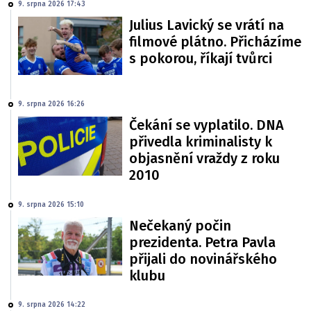
9. srpna 2026 17:43
Julius Lavický se vrátí na
filmové plátno. Přicházíme
s pokorou, říkají tvůrci
9. srpna 2026 16:26
Čekání se vyplatilo. DNA
přivedla kriminalisty k
objasnění vraždy z roku
2010
9. srpna 2026 15:10
Nečekaný počin
prezidenta. Petra Pavla
přijali do novinářského
klubu
9. srpna 2026 14:22