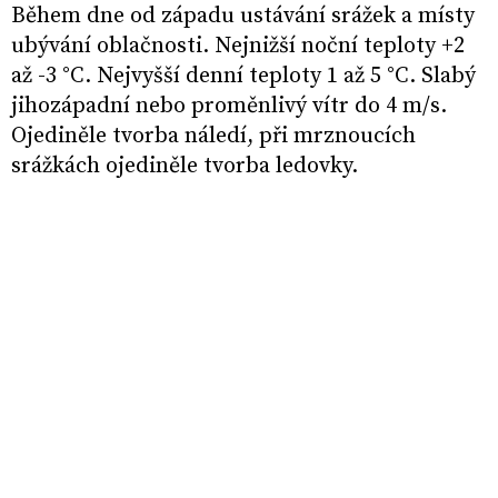
Během dne od západu ustávání srážek a místy
ubývání oblačnosti. Nejnižší noční teploty +2
až -3 °C. Nejvyšší denní teploty 1 až 5 °C. Slabý
jihozápadní nebo proměnlivý vítr do 4 m/s.
Ojediněle tvorba náledí, při mrznoucích
srážkách ojediněle tvorba ledovky.