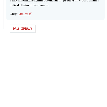
velkým konkurenčním potenciálem, především v porovnání s
individuálním motorismem.
Zdroj:
Jan Hrabě
DALŠÍ ZPRÁVY