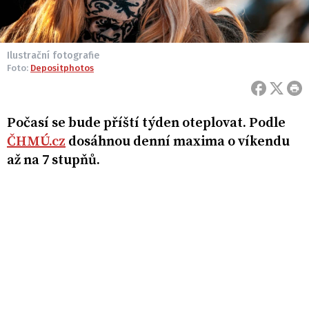
Ilustrační fotografie
Foto:
Depositphotos
Počasí se bude příští týden oteplovat. Podle
ČHMÚ.cz
dosáhnou denní maxima o víkendu
až na 7 stupňů.