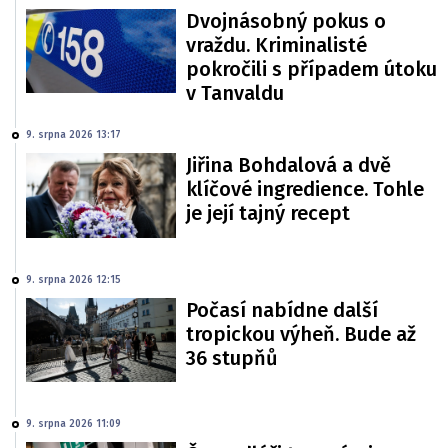
Dvojnásobný pokus o
vraždu. Kriminalisté
pokročili s případem útoku
v Tanvaldu
9. srpna 2026 13:17
Jiřina Bohdalová a dvě
klíčové ingredience. Tohle
je její tajný recept
9. srpna 2026 12:15
Počasí nabídne další
tropickou výheň. Bude až
36 stupňů
9. srpna 2026 11:09