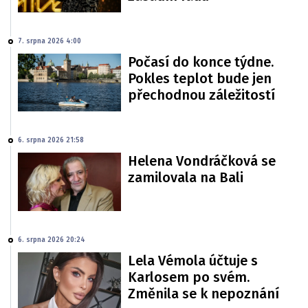
7. srpna 2026 4:00
Počasí do konce týdne.
Pokles teplot bude jen
přechodnou záležitostí
6. srpna 2026 21:58
Helena Vondráčková se
zamilovala na Bali
6. srpna 2026 20:24
Lela Vémola účtuje s
Karlosem po svém.
Změnila se k nepoznání