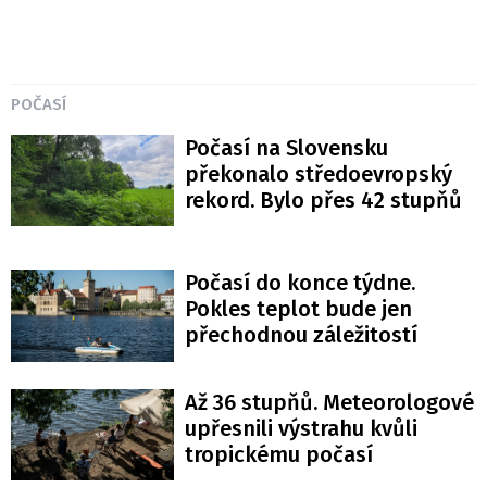
POČASÍ
Počasí na Slovensku
překonalo středoevropský
rekord. Bylo přes 42 stupňů
Počasí do konce týdne.
Pokles teplot bude jen
přechodnou záležitostí
Až 36 stupňů. Meteorologové
upřesnili výstrahu kvůli
tropickému počasí