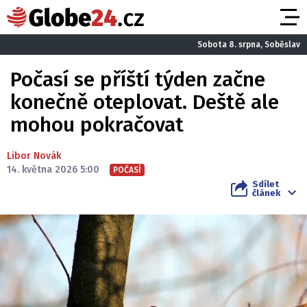
Sobota 8. srpna, Soběslav
Počasí se příští týden začne
konečně oteplovat. Deště ale
mohou pokračovat
Libor Novák
14. května 2026 5:00
POČASÍ
Sdílet
článek