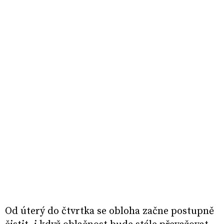
Od úterý do čtvrtka se obloha začne postupně