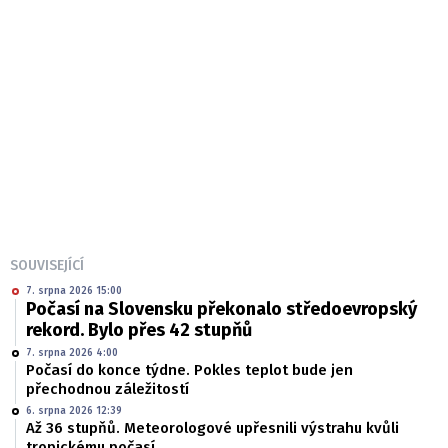
SOUVISEJÍCÍ
7. srpna 2026 15:00
Počasí na Slovensku překonalo středoevropský
rekord. Bylo přes 42 stupňů
7. srpna 2026 4:00
Počasí do konce týdne. Pokles teplot bude jen
přechodnou záležitostí
6. srpna 2026 12:39
Až 36 stupňů. Meteorologové upřesnili výstrahu kvůli
tropickému počasí