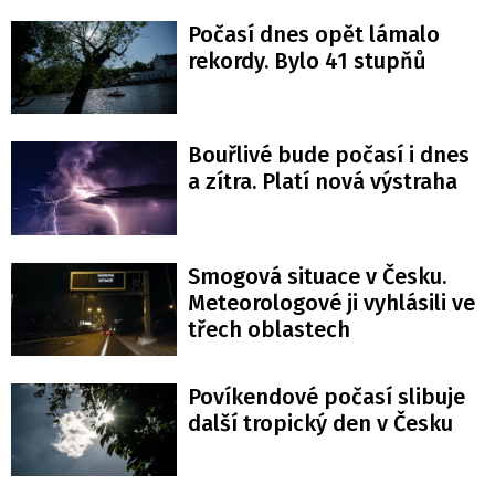
Počasí dnes opět lámalo
rekordy. Bylo 41 stupňů
Bouřlivé bude počasí i dnes
a zítra. Platí nová výstraha
Smogová situace v Česku.
Meteorologové ji vyhlásili ve
třech oblastech
Povíkendové počasí slibuje
další tropický den v Česku