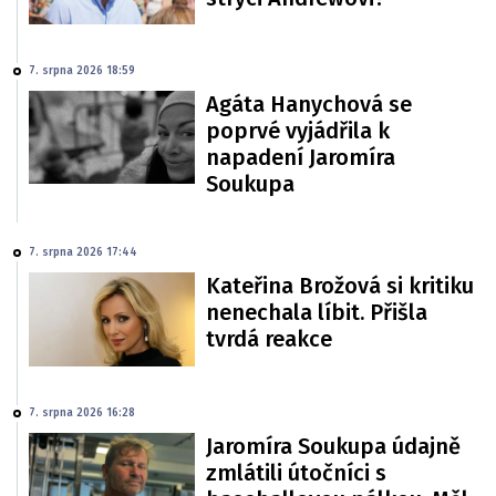
7. srpna 2026 18:59
Agáta Hanychová se
poprvé vyjádřila k
napadení Jaromíra
Soukupa
7. srpna 2026 17:44
Kateřina Brožová si kritiku
nenechala líbit. Přišla
tvrdá reakce
7. srpna 2026 16:28
Jaromíra Soukupa údajně
zmlátili útočníci s