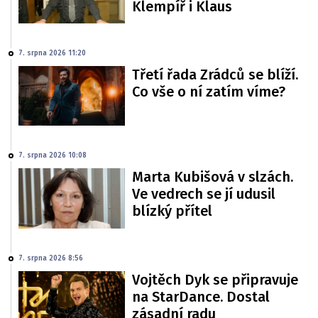
Klempíř i Klaus
7. srpna 2026 11:20
Třetí řada Zrádců se blíží.
Co vše o ní zatím víme?
7. srpna 2026 10:08
Marta Kubišová v slzách.
Ve vedrech se jí udusil
blízký přítel
7. srpna 2026 8:56
Vojtěch Dyk se připravuje
na StarDance. Dostal
zásadní radu