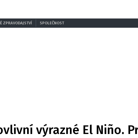
É ZPRAVODAJSTVÍ
SPOLEČNOST
vlivní výrazné El Niño. Pr