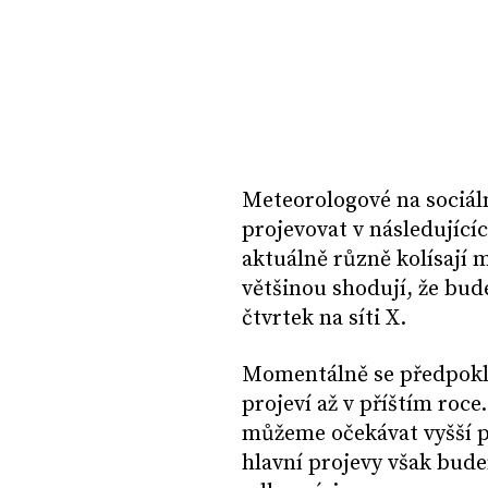
Meteorologové na sociální
projevovat v následující
aktuálně různě kolísají 
většinou shodují, že bud
čtvrtek na síti X.
Momentálně se předpoklád
projeví až v příštím roce.
můžeme očekávat vyšší p
hlavní projevy však bude