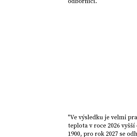
odborníci.
"Ve výsledku je velmi p
teplota v roce 2026 vyšší
1900, pro rok 2027 se odh