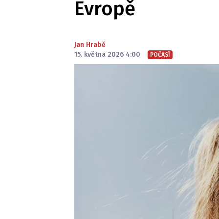
Evropě
Jan Hrabě
15. května 2026 4:00
POČASÍ