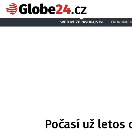
SVĚTOVÉ ZPRAVODAJSTVÍ
EKONOMICK
Počasí už letos o