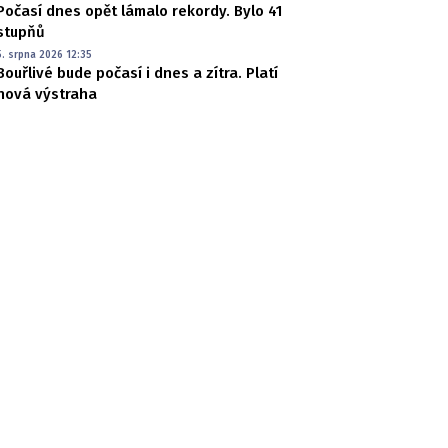
Počasí dnes opět lámalo rekordy. Bylo 41
stupňů
5. srpna 2026 12:35
Bouřlivé bude počasí i dnes a zítra. Platí
nová výstraha