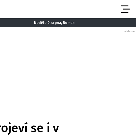
Neděle 9. srpna, Roman
ojeví se i v