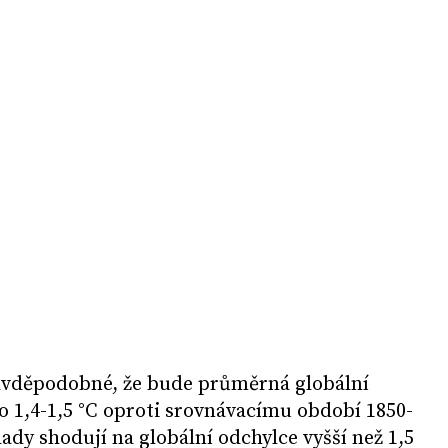
ravděpodobné, že bude průměrná globální
 o 1,4-1,5 °C oproti srovnávacímu období 1850-
ady shodují na globální odchylce vyšší než 1,5