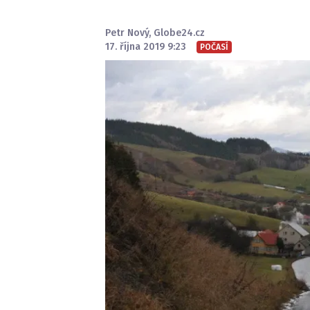
Petr Nový
,
Globe24.cz
17. října 2019 9:23
POČASÍ