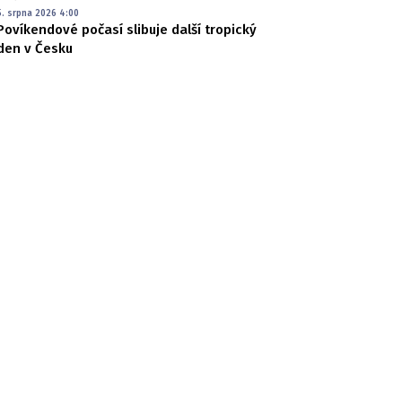
5. srpna 2026 4:00
Povíkendové počasí slibuje další tropický
den v Česku