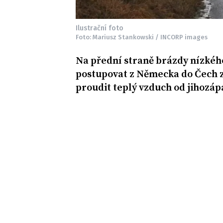
Ilustrační foto
Foto: Mariusz Stankowski / INCORP images
Na přední straně brázdy nízkéh
postupovat z Německa do Čech z
proudit teplý vzduch od jihozáp