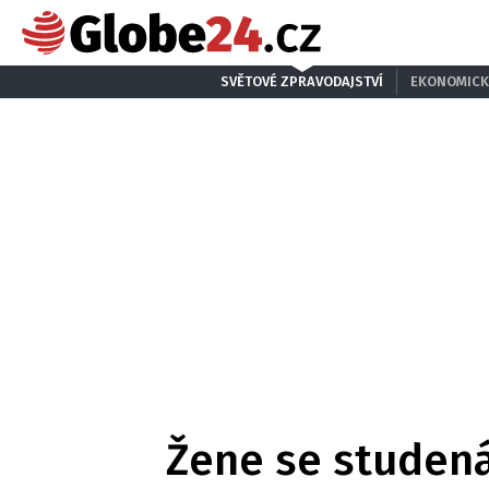
SVĚTOVÉ ZPRAVODAJSTVÍ
EKONOMICK
Žene se studená 