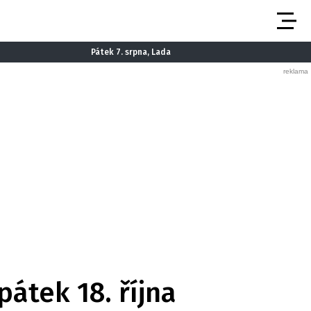
Pátek 7. srpna, Lada
átek 18. října