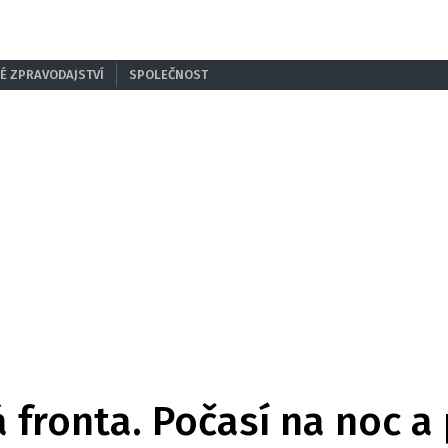
É ZPRAVODAJSTVÍ
SPOLEČNOST
fronta. Počasí na noc a p