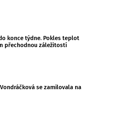
do konce týdne. Pokles teplot
n přechodnou záležitostí
Vondráčková se zamilovala na