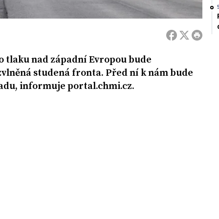
o tlaku nad západní Evropou bude
vlněná studená fronta. Před ní k nám bude
adu, informuje portal.chmi.cz.