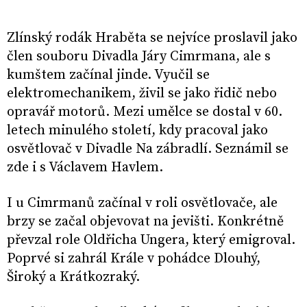
Zlínský rodák Hraběta se nejvíce proslavil jako
člen souboru Divadla Járy Cimrmana, ale s
kumštem začínal jinde. Vyučil se
elektromechanikem, živil se jako řidič nebo
opravář motorů. Mezi umělce se dostal v 60.
letech minulého století, kdy pracoval jako
osvětlovač v Divadle Na zábradlí. Seznámil se
zde i s Václavem Havlem.
I u Cimrmanů začínal v roli osvětlovače, ale
brzy se začal objevovat na jevišti. Konkrétně
převzal role Oldřicha Ungera, který emigroval.
Poprvé si zahrál Krále v pohádce Dlouhý,
Široký a Krátkozraký.