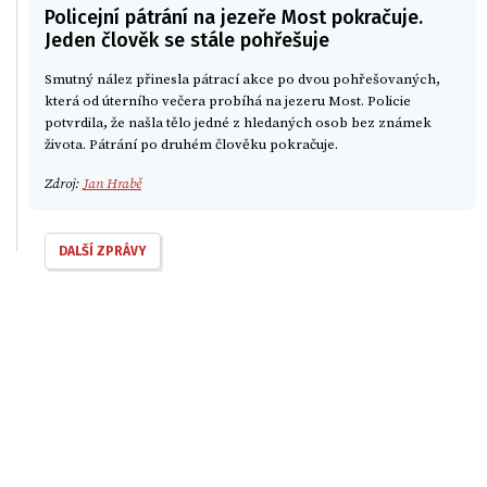
Policejní pátrání na jezeře Most pokračuje.
Jeden člověk se stále pohřešuje
Smutný nález přinesla pátrací akce po dvou pohřešovaných,
která od úterního večera probíhá na jezeru Most. Policie
potvrdila, že našla tělo jedné z hledaných osob bez známek
života. Pátrání po druhém člověku pokračuje.
Zdroj:
Jan Hrabě
DALŠÍ ZPRÁVY