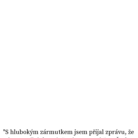
"S hlubokým zármutkem jsem přijal zprávu, že