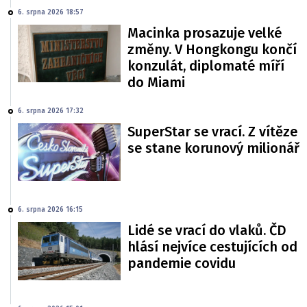
6. srpna 2026 18:57
Macinka prosazuje velké
změny. V Hongkongu končí
konzulát, diplomaté míří
do Miami
6. srpna 2026 17:32
SuperStar se vrací. Z vítěze
se stane korunový milionář
6. srpna 2026 16:15
Lidé se vrací do vlaků. ČD
hlásí nejvíce cestujících od
pandemie covidu