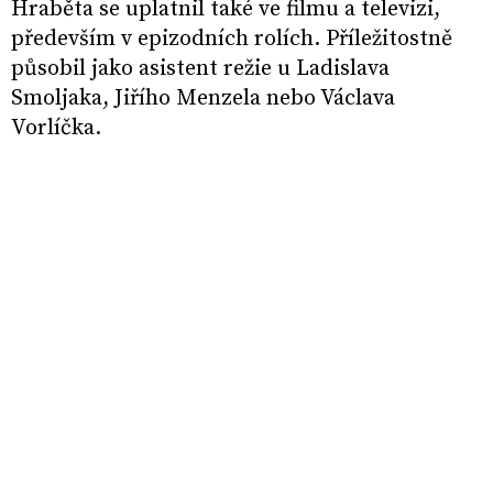
Hraběta se uplatnil také ve filmu a televizi,
především v epizodních rolích. Příležitostně
působil jako asistent režie u Ladislava
Smoljaka, Jiřího Menzela nebo Václava
Vorlíčka.