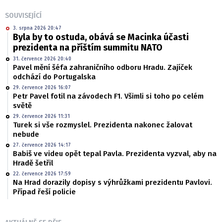
SOUVISEJÍCÍ
3. srpna 2026 20:47
Byla by to ostuda, obává se Macinka účasti
prezidenta na příštím summitu NATO
31. července 2026 20:40
Pavel mění šéfa zahraničního odboru Hradu. Zajíček
odchází do Portugalska
29. července 2026 16:07
Petr Pavel fotil na závodech F1. Všimli si toho po celém
světě
29. července 2026 11:31
Turek si vše rozmyslel. Prezidenta nakonec žalovat
nebude
27. července 2026 14:17
Babiš ve videu opět tepal Pavla. Prezidenta vyzval, aby na
Hradě šetřil
22. července 2026 17:59
Na Hrad dorazily dopisy s výhrůžkami prezidentu Pavlovi.
Případ řeší policie