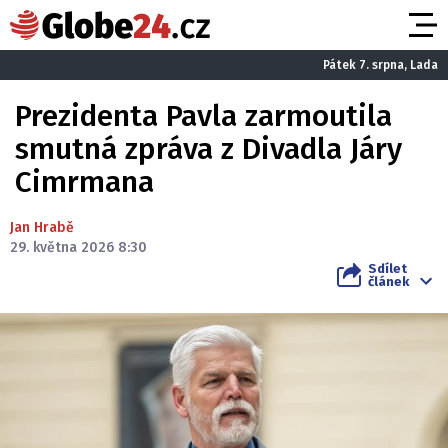
Pátek 7. srpna, Lada
Prezidenta Pavla zarmoutila
smutná zpráva z Divadla Járy
Cimrmana
Jan Hrabě
29. května 2026 8:30
Sdílet
článek