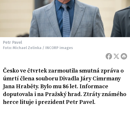
Petr Pavel
Foto: Michael Zelinka / INCORP images
Česko ve čtvrtek zarmoutila smutná zpráva o
úmrtí člena souboru Divadla Járy Cimrmany
Jana Hraběty. Bylo mu 86 let. Informace
doputovala i na Pražský hrad. Ztráty známého
herce lituje i prezident Petr Pavel.